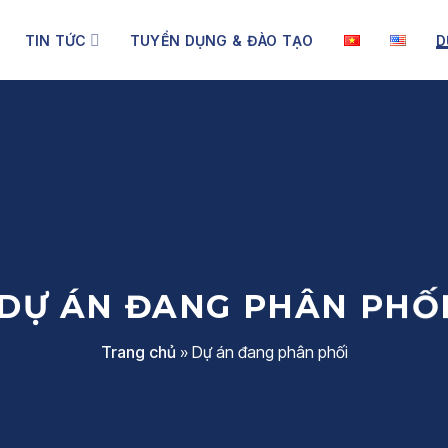
TIN TỨC
TUYỂN DỤNG & ĐÀO TẠO
D
DỰ ÁN ĐANG PHÂN PHỐ
Trang chủ
»
Dự án đang phân phối