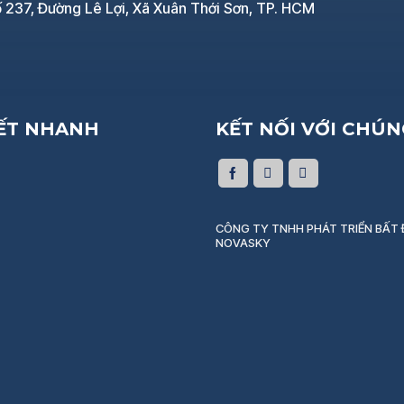
 237, Đường Lê Lợi, Xã Xuân Thới Sơn, TP. HCM
KẾT NHANH
KẾT NỐI VỚI CHÚN
CÔNG TY TNHH PHÁT TRIỂN BẤT
NOVASKY