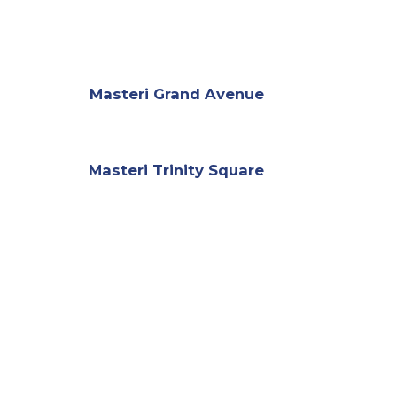
Masteri Grand Avenue
Masteri Trinity Square