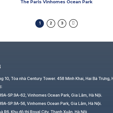
The Paris Vinhomes Ocean Park
1
2
3
Ở
ng 10, Tòa nhà Century Tower. 458 Minh Khai, Hai Bà Trưng, 
I:
H9A-SP.9A-62, Vinhomes Ocean Park, Gia Lâm, Hà Nội.
H9A-SP.9A-56, Vinhomes Ocean Park, Gia Lâm, Hà Nội.
à R6, Khu đô thị Royal City, Thanh Xuân, Hà Nội