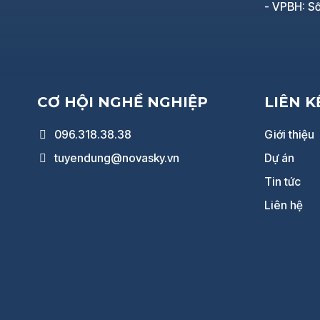
- VPBH: Số
CƠ HỘI NGHỀ NGHIỆP
LIÊN 
096.318.38.38
Giới thiệu
tuyendung@novasky.vn
Dự án
Tin tức
Liên hệ