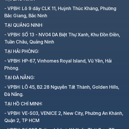
- VPBH: Lô 9 dãy CLK 11, Huỳnh Thúc Kháng, Phường
Bắc Giang, Bắc Ninh
TẠI QUẢNG NINH:
- VPBH: SỐ 13 - NV04 DA Biệt Thự Xanh, Khu Đồn Điền,
Tuần Châu, Quảng Ninh
TẠI HẢI PHÒNG:
- VPBH: HP-67, Vinhomes Royal Island, Vũ Yên, Hải
Phòng.
TẠI ĐÀ NẴNG:
- VPBH: LÔ 45, B2.28 Nguyễn Tất Thành, Golden Hills,
Đà Nẵng.
TẠI HỒ CHÍ MINH:
- VPBH: VE-S03, VENICE 2, New City, Phường An Khánh,
Quận 2, TP HCM