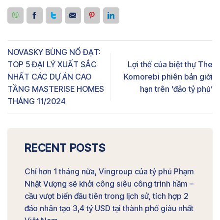
NOVASKY BÙNG NỔ ĐẠT:
TOP 5 ĐẠI LÝ XUẤT SẮC
Lợi thế của biệt thự The
NHẤT CÁC DỰ ÁN CAO
Komorebi phiên bản giới
TẦNG MASTERISE HOMES
hạn trên ‘đảo tỷ phú’
THÁNG 11/2024
RECENT POSTS
Chỉ hơn 1 tháng nữa, Vingroup của tỷ phú Phạm
Nhật Vượng sẽ khởi công siêu công trình hầm –
cầu vượt biển đầu tiên trong lịch sử, tích hợp 2
đảo nhân tạo 3,4 tỷ USD tại thành phố giàu nhất