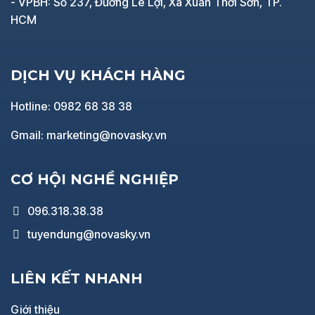
- VPBH: Số 237, Đường Lê Lợi, Xã Xuân Thới Sơn, TP.
HCM
DỊCH VỤ KHÁCH HÀNG
Hotline: 0982 68 38 38
Gmail: marketing@novasky.vn
CƠ HỘI NGHỀ NGHIỆP
096.318.38.38
tuyendung@novasky.vn
LIÊN KẾT NHANH
Giới thiệu