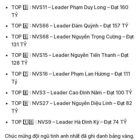
TOP 3️⃣ : NVS11 – Leader Phạm Duy Long – Đạt 160
TỶ
TOP 4️⃣ : NVS66 – Leader Đàm Quỳnh – Đạt 157 TỶ
TOP 5️⃣ : NVS68 – Leader Nguyễn Trọng Cường – Đạt
131 TỶ
TOP 6️⃣ : NVS15 – Leader Nguyễn Tiến Thanh – Đạt
128 TỶ
TOP 7️⃣ : NVS16 – Leader Phạm Lan Hương – Đạt 111
Tỷ
TOP 8️⃣ : NVS3 – Leader Cao Đình Năm – Đạt 100 TỶ
TOP 9️⃣ : NVS27 – Leader Nguyễn Diệu Linh – Đạt 82
TỶ
TOP 1️⃣0️⃣ : NVS9 – Leader Hà Đình Kỳ – Đạt 74 TỶ
Chúc mừng đội ngũ tinh anh nhất đã ghi danh bảng vàng.