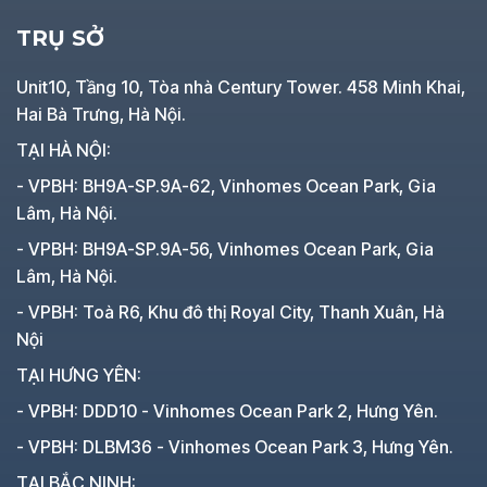
TRỤ SỞ
Unit10, Tầng 10, Tòa nhà Century Tower. 458 Minh Khai,
Hai Bà Trưng, Hà Nội.
TẠI HÀ NỘI:
- VPBH: BH9A-SP.9A-62, Vinhomes Ocean Park, Gia
Lâm, Hà Nội.
- VPBH: BH9A-SP.9A-56, Vinhomes Ocean Park, Gia
Lâm, Hà Nội.
- VPBH: Toà R6, Khu đô thị Royal City, Thanh Xuân, Hà
Nội
TẠI HƯNG YÊN:
- VPBH: DDD10 - Vinhomes Ocean Park 2, Hưng Yên.
- VPBH: DLBM36 - Vinhomes Ocean Park 3, Hưng Yên.
TẠI BẮC NINH: