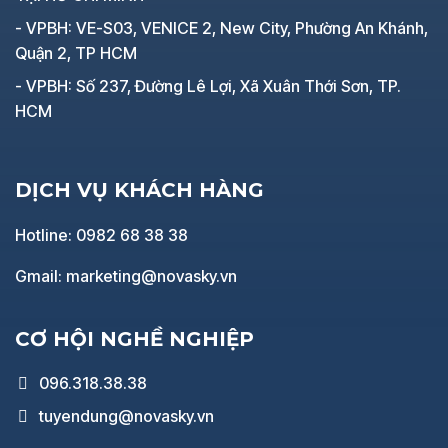
- VPBH: VE-S03, VENICE 2, New City, Phường An Khánh,
Quận 2, TP HCM
- VPBH: Số 237, Đường Lê Lợi, Xã Xuân Thới Sơn, TP.
HCM
DỊCH VỤ KHÁCH HÀNG
Hotline: 0982 68 38 38
Gmail: marketing@novasky.vn
CƠ HỘI NGHỀ NGHIỆP
096.318.38.38
tuyendung@novasky.vn