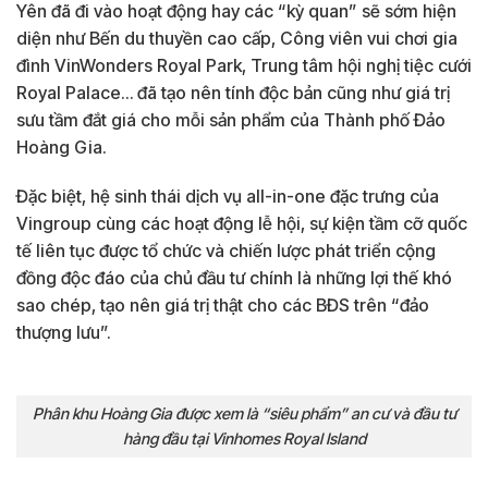
Yên đã đi vào hoạt động hay các “kỳ quan” sẽ sớm hiện
diện như Bến du thuyền cao cấp, Công viên vui chơi gia
đình VinWonders Royal Park, Trung tâm hội nghị tiệc cưới
Royal Palace… đã tạo nên tính độc bản cũng như giá trị
sưu tầm đắt giá cho mỗi sản phẩm của Thành phố Đảo
Hoàng Gia.
Đặc biệt, hệ sinh thái dịch vụ all-in-one đặc trưng của
Vingroup cùng các hoạt động lễ hội, sự kiện tầm cỡ quốc
tế liên tục được tổ chức và chiến lược phát triển cộng
đồng độc đáo của chủ đầu tư chính là những lợi thế khó
sao chép, tạo nên giá trị thật cho các BĐS trên “đảo
thượng lưu”.
Phân khu Hoàng Gia được xem là “siêu phẩm” an cư và đầu tư
hàng đầu tại Vinhomes Royal Island