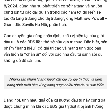
8/2024, cũng như sự phát triển cơ sở hạ tầng và nguồn
cung lớn từ các đại dự án trong các năm tới dự kiến sẽ
tạo đà tăng trưởng cho thị trường”, ông Matthew Powell –
Giám đốc Savills Hà Nội, phân tích.
Các chuyên gia cũng nhận định, khẩu vị hiện tại của giới
đầu tư là các BĐS liền thổ sở hữu giá trị thực. Đặc biệt, sản
phẩm “hàng hiệu” có giá trị cao và mang tính độc bản
vẫn luôn là “chân ái” đối với các nhà đầu tư sành sỏi dù
không dễ để săn tìm.
Những sản phẩm “hàng hiệu” đắt giá với giá trị thực và tiềm
năng phát triển bền vững đang được nhiều nhà đầu tư tìm kiếm
Đáng nói, tính hiệu quả của xu hướng đầu tư này cũng đã
được chứng minh khi các BĐS giá trị thật ít bị ảnh hưởng