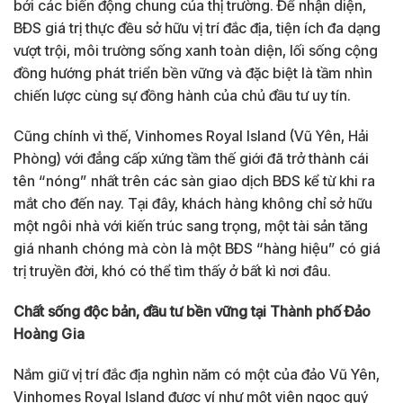
bởi các biến động chung của thị trường. Để nhận diện,
BĐS giá trị thực đều sở hữu vị trí đắc địa, tiện ích đa dạng
vượt trội, môi trường sống xanh toàn diện, lối sống cộng
đồng hướng phát triển bền vững và đặc biệt là tầm nhìn
chiến lược cùng sự đồng hành của chủ đầu tư uy tín.
Cũng chính vì thế, Vinhomes Royal Island (Vũ Yên, Hải
Phòng) với đẳng cấp xứng tầm thế giới đã trở thành cái
tên “nóng” nhất trên các sàn giao dịch BĐS kể từ khi ra
mắt cho đến nay. Tại đây, khách hàng không chỉ sở hữu
một ngôi nhà với kiến trúc sang trọng, một tài sản tăng
giá nhanh chóng mà còn là một BĐS “hàng hiệu” có giá
trị truyền đời, khó có thể tìm thấy ở bất kì nơi đâu.
Chất sống độc bản, đầu tư bền vững tại Thành phố Đảo
Hoàng Gia
Nắm giữ vị trí đắc địa nghìn năm có một của đảo Vũ Yên,
Vinhomes Royal Island được ví như một viên ngọc quý