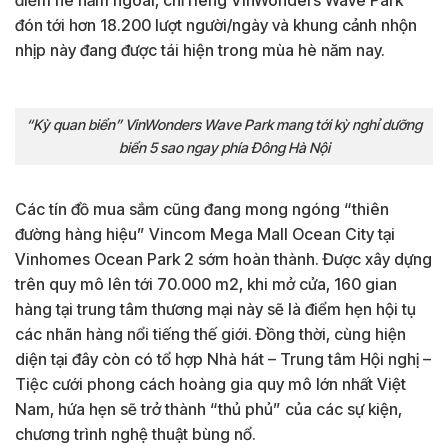
đón tới hơn 18.200 lượt người/ngày và khung cảnh nhộn
nhịp này đang được tái hiện trong mùa hè năm nay.
“Kỳ quan biển” VinWonders Wave Park mang tới kỳ nghỉ dưỡng
biển 5 sao ngay phía Đông Hà Nội
Các tín đồ mua sắm cũng đang mong ngóng “thiên
đường hàng hiệu” Vincom Mega Mall Ocean City tại
Vinhomes Ocean Park 2 sớm hoàn thành. Được xây dựng
trên quy mô lên tới 70.000 m2, khi mở cửa, 160 gian
hàng tại trung tâm thương mại này sẽ là điểm hẹn hội tụ
các nhãn hàng nổi tiếng thế giới. Đồng thời, cùng hiện
diện tại đây còn có tổ hợp Nhà hát – Trung tâm Hội nghị –
Tiệc cưới phong cách hoàng gia quy mô lớn nhất Việt
Nam, hứa hẹn sẽ trở thành “thủ phủ” của các sự kiện,
chương trình nghệ thuật bùng nổ.