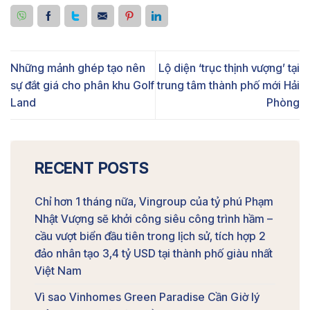
Những mảnh ghép tạo nên
Lộ diện ‘trục thịnh vượng’ tại
sự đắt giá cho phân khu Golf
trung tâm thành phố mới Hải
Land
Phòng
RECENT POSTS
Chỉ hơn 1 tháng nữa, Vingroup của tỷ phú Phạm
Nhật Vượng sẽ khởi công siêu công trình hầm –
cầu vượt biển đầu tiên trong lịch sử, tích hợp 2
đảo nhân tạo 3,4 tỷ USD tại thành phố giàu nhất
Việt Nam
Vì sao Vinhomes Green Paradise Cần Giờ lý