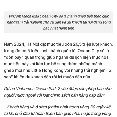
Vincom Mega Mall Ocean City sẽ là mảnh ghép tiếp theo giúp
nâng tầm trải nghiệm cho cư dân và du khách tại nơi đáng sống
bậc nhất hành tinh
Năm 2024, Hà Nội đặt mục tiêu đón 26,5 triệu lượt khách,
trong đó có 5 triệu lượt khách quốc tế. Ocean City sẽ là
“đòn bẩy” quan trọng giúp ngành du lịch hiện thực hóa
mục tiêu này khi liên tục bổ sung thêm những mảnh
ghép mới như Little Hong Kong với những trải nghiệm “5
sao” khiến du khách đến rồi lại muốn đến nữa.
Dự án Vinhomes Ocean Park 2 vừa được cấp phép bán cho
người nước ngoài với loạt chính sách bán hàng hấp dẫn:
– Khách hàng về ở sớm (chậm nhất trong vòng 30 ngày kể
từ khi chủ đầu tư hoàn thiện bàn giao nhà, hoặc trong vòng