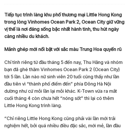
Tiếp tục trình làng khu phố thương mại Little Hong Kong
trong lòng Vinhomes Ocean Park 2, Ocean City giữ vững
vị thế là nơi đáng sống bậc nhất hành tinh, thu hút ngày
càng nhiều du khách.
Mảnh ghép mới nổi bật với sắc màu Trung Hoa quyến rũ
Chỉ tính riêng từ đầu tháng 5 đến nay, Thu Hằng và nhóm
bạn đã ghé thăm Vinhomes Ocean Park 2 (Ocean City)
tới 5 lần. Lần nào nữ sinh viên 20 tuổi cũng thấy như lần
đầu tiên vì “thành phố điểm đến” phía Đông Hà Nội
dường như cứ mỗi lần lại mỗi khác. K-Town vừa ra mắt
cuối tháng 4 còn chưa hết “nóng sốt” thì lại có thêm
Little Hong Kong trình làng.
“Chỉ riêng Little Hong Kong cũng phải vài lần mới trải
nghiệm hết, bởi quá nhiều điều đặc sắc, mới mẻ, lần đầu