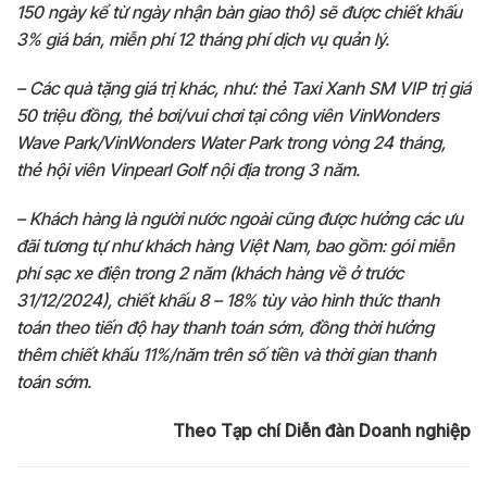
150 ngày kể từ ngày nhận bàn giao thô) sẽ được chiết khấu
3% giá bán, miễn phí 12 tháng phí dịch vụ quản lý.
– Các quà tặng giá trị khác, như: thẻ Taxi Xanh SM VIP trị giá
50 triệu đồng, thẻ bơi/vui chơi tại công viên VinWonders
Wave Park/VinWonders Water Park trong vòng 24 tháng,
thẻ hội viên Vinpearl Golf nội địa trong 3 năm.
– Khách hàng là người nước ngoài cũng được hưởng các ưu
đãi tương tự như khách hàng Việt Nam, bao gồm: gói miễn
phí sạc xe điện trong 2 năm (khách hàng về ở trước
31/12/2024), chiết khấu 8 – 18% tùy vào hình thức thanh
toán theo tiến độ hay thanh toán sớm, đồng thời hưởng
thêm chiết khấu 11%/năm trên số tiền và thời gian thanh
toán sớm.
Theo Tạp chí Diễn đàn Doanh nghiệp