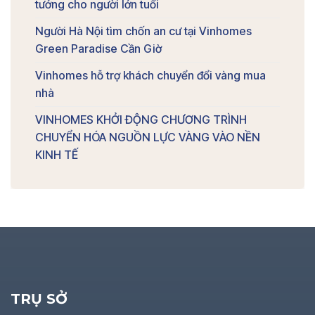
tưởng cho người lớn tuổi
Người Hà Nội tìm chốn an cư tại Vinhomes
Green Paradise Cần Giờ
Vinhomes hỗ trợ khách chuyển đổi vàng mua
nhà
VINHOMES KHỞI ĐỘNG CHƯƠNG TRÌNH
CHUYỂN HÓA NGUỒN LỰC VÀNG VÀO NỀN
KINH TẾ
TRỤ SỞ