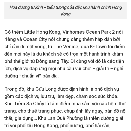
Hoa dương tử kinh – biểu tượng của đặc khu hành chính Hong
Kong
Có thêm Little Hong Kong, Vinhomes Ocean Park 2 nói
riêng và Ocean City nói chung càng thêm hấp dẫn bởi
chỉ cần đi một vòng, từ The Venice, qua K-Town tới điểm
đến mới này là du khách sẽ có trọn một hành trình khám
phá thế giới từ Đông sang Tây. Đi cùng với đó là các tiện
ích, dịch vụ đáp ứng mọi nhu cầu vui chơi – giải trí – nghỉ
dưỡng “chuẩn vị” bản địa.
Trong đó, khu Cửu Long được định hình là phố dịch vụ
gồm các dịch vụ lưu trú, làm đẹp, chăm sóc sức khỏe.
Khu Tiêm Sa Chủy là tâm điểm mua sắm với các tiệm thời
trang, cho thuê trang phục, chụp ảnh lấy ngay, bán đồ nội
thất, gia dụng… Khu Lan Quế Phường là thiên đường giải
trí với phổ lẩu Hong Kong, phố nướng, phố hải sản,