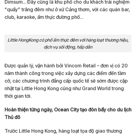
Dimsum… Đây cũng là khu phố cho du khách trải nghiệm
“quẩy” trắng đêm như ở xứ Cảng thơm, với các quán bar,
club, karaoke, ẩm thực đường phố…
Little HongKong có phố ẩm thực đêm với hàng loạt thương hiệu,
dịch vụ sôi động, hấp dẫn
Được quản lý, vận hành bởi Vincom Retail – đơn vị có 20
năm thành công trong việc xây dựng các điểm đến tầm
cỡ, các chương trình đẳng cấp quốc tế sẽ sớm được cập
nhật tại Little Hong Kong cũng như Grand World trong
thời gian tới.
Hoàn thiện từng ngày, Ocean City tạo đòn bẩy cho du lịch
Thủ đô
Trước Little Hong Kong, hàng loạt tọa độ giao thương