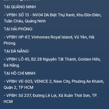
TẠI QUẢNG NINH:
- VPBH: SỐ 13 - NV04 DA Biệt Thự Xanh, Khu Đồn Điền,
Tuần Châu, Quảng Ninh
TẠI HẢI PHÒNG:
- VPBH: HP-67, Vinhomes Royal Island, Vũ Yên, Hải
Phòng.
TẠI ĐÀ NẴNG:
- VPBH: LÔ 45, B2.28 Nguyễn Tất Thành, Golden Hills,
Đà Nẵng.
TẠI HỒ CHÍ MINH:
- VPBH: VE-S03, VENICE 2, New City, Phường An Khánh,
Quận 2, TP HCM
- VPBH: Số 237, Đường Lê Lợi, Xã Xuân Thới Sơn, TP.
HCM