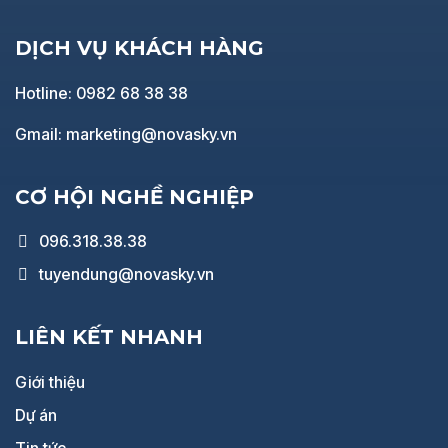
DỊCH VỤ KHÁCH HÀNG
Hotline: 0982 68 38 38
Gmail: marketing@novasky.vn
CƠ HỘI NGHỀ NGHIỆP
096.318.38.38
tuyendung@novasky.vn
LIÊN KẾT NHANH
Giới thiệu
Dự án
Tin tức