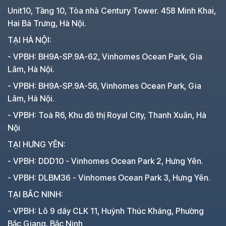
Unit10, Tầng 10, Tòa nhà Century Tower. 458 Minh Khai,
Hai Bà Trưng, Hà Nội.
TẠI HÀ NỘI:
- VPBH: BH9A-SP.9A-62, Vinhomes Ocean Park, Gia
Lâm, Hà Nội.
- VPBH: BH9A-SP.9A-56, Vinhomes Ocean Park, Gia
Lâm, Hà Nội.
- VPBH: Toà R6, Khu đô thị Royal City, Thanh Xuân, Hà
Nội
TẠI HƯNG YÊN:
- VPBH: DDD10 - Vinhomes Ocean Park 2, Hưng Yên.
- VPBH: DLBM36 - Vinhomes Ocean Park 3, Hưng Yên.
TẠI BẮC NINH:
- VPBH: Lô 9 dãy CLK 11, Huỳnh Thúc Kháng, Phường
Bắc Giang, Bắc Ninh