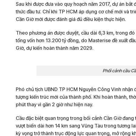
Sau khi được đưa vào quy hoạch năm 2017, dự án bắt đ
thức đầu tư. Chỉ khi TP HCM áp dụng cơ chế mới và tr
Cần Giờ mới được đánh giá đủ điều kiện thực hiện.
Theo phương án được duyệt, cầu dài 6,3 km, trong đó 
tổng vốn hơn 13.200 tỷ đồng, do Masterise đề xuất đầu 
Giờ, dự kiến hoàn thành năm 2029.
Phối cảnh cầu Cầ
Phó chủ tịch UBND TP HCM Nguyễn Công Vinh nhận địn
tượng kiến trúc mới của thành phố. Khi hoàn thành, t
phút thay vì gần 2 giờ như hiện nay.
Cầu đặc biệt quan trọng trong bối cảnh Cần Giờ đang t
vượt biển dài hơn 14 km sang Vũng Tàu trong tương lai
kỳ vọng trở thành trục động lực quan trọng, mở rộng k