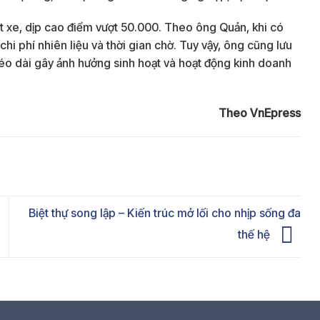
t xe, dịp cao điểm vượt 50.000. Theo ông Quản, khi có
chi phí nhiên liệu và thời gian chờ. Tuy vậy, ông cũng lưu
kéo dài gây ảnh hưởng sinh hoạt và hoạt động kinh doanh
Theo VnEpress
Biệt thự song lập – Kiến trúc mở lối cho nhịp sống đa
thế hệ