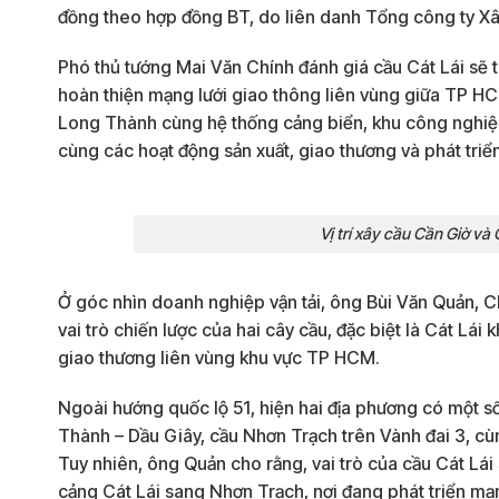
đồng theo hợp đồng BT, do liên danh Tổng công ty Xâ
Phó thủ tướng Mai Văn Chính đánh giá cầu Cát Lái sẽ th
hoàn thiện mạng lưới giao thông liên vùng giữa TP HC
Long Thành cùng hệ thống cảng biển, khu công nghiệp, 
cùng các hoạt động sản xuất, giao thương và phát triển
Vị trí xây cầu Cần Giờ và
Ở góc nhìn doanh nghiệp vận tải, ông Bùi Văn Quản, C
vai trò chiến lược của hai cây cầu, đặc biệt là Cát Lá
giao thương liên vùng khu vực TP HCM.
Ngoài hướng quốc lộ 51, hiện hai địa phương có một s
Thành – Dầu Giây, cầu Nhơn Trạch trên Vành đai 3, cù
Tuy nhiên, ông Quản cho rằng, vai trò của cầu Cát Lá
cảng Cát Lái sang Nhơn Trạch, nơi đang phát triển mạn