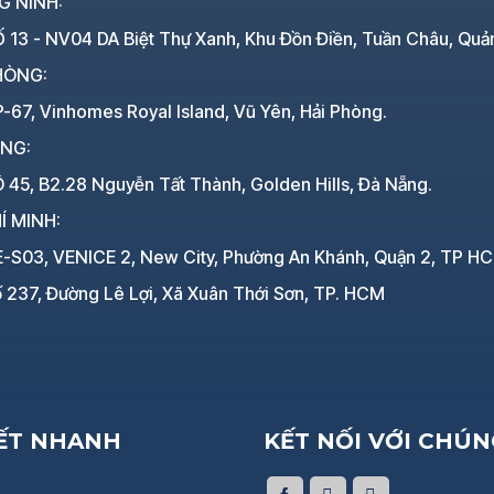
G NINH:
 13 - NV04 DA Biệt Thự Xanh, Khu Đồn Điền, Tuần Châu, Quả
HÒNG:
-67, Vinhomes Royal Island, Vũ Yên, Hải Phòng.
ẴNG:
 45, B2.28 Nguyễn Tất Thành, Golden Hills, Đà Nẵng.
Í MINH:
E-S03, VENICE 2, New City, Phường An Khánh, Quận 2, TP H
 237, Đường Lê Lợi, Xã Xuân Thới Sơn, TP. HCM
KẾT NHANH
KẾT NỐI VỚI CHÚN