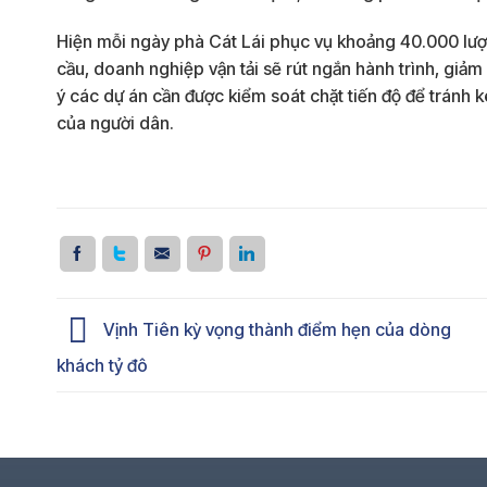
Hiện mỗi ngày phà Cát Lái phục vụ khoảng 40.000 lượ
cầu, doanh nghiệp vận tải sẽ rút ngắn hành trình, giảm 
ý các dự án cần được kiểm soát chặt tiến độ để tránh 
của người dân.
Vịnh Tiên kỳ vọng thành điểm hẹn của dòng
khách tỷ đô