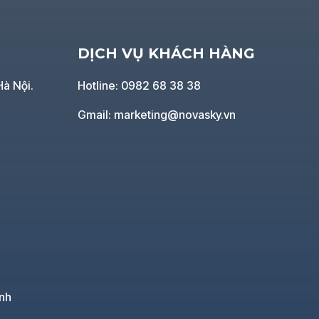
DỊCH VỤ KHÁCH HÀNG
Hà Nội.
Hotline: 0982 68 38 38
Gmail: marketing@novasky.vn
nh