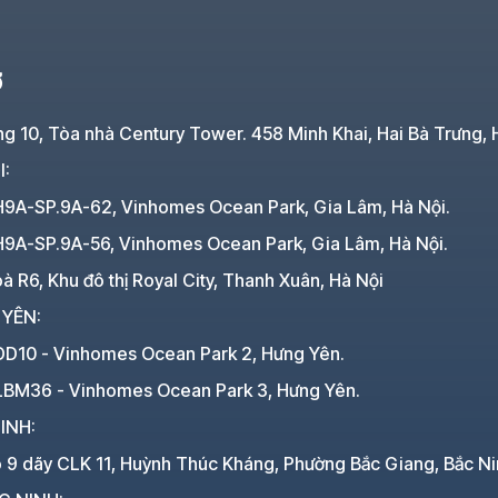
Ở
ng 10, Tòa nhà Century Tower. 458 Minh Khai, Hai Bà Trưng, 
I:
H9A-SP.9A-62, Vinhomes Ocean Park, Gia Lâm, Hà Nội.
H9A-SP.9A-56, Vinhomes Ocean Park, Gia Lâm, Hà Nội.
à R6, Khu đô thị Royal City, Thanh Xuân, Hà Nội
 YÊN:
DD10 - Vinhomes Ocean Park 2, Hưng Yên.
LBM36 - Vinhomes Ocean Park 3, Hưng Yên.
INH:
ô 9 dãy CLK 11, Huỳnh Thúc Kháng, Phường Bắc Giang, Bắc Ni