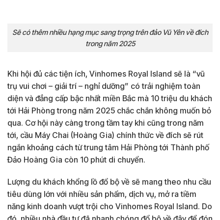
Sẽ có thêm nhiều hạng mục sang trọng trên đảo Vũ Yên về đích
trong năm 2025
Khi hội đủ các tiện ích, Vinhomes Royal Island sẽ là “vũ
trụ vui chơi – giải trí – nghỉ dưỡng” có trải nghiệm toàn
diện và đẳng cấp bậc nhất miền Bắc mà 10 triệu du khách
tới Hải Phòng trong năm 2025 chắc chắn không muốn bỏ
qua. Cơ hội này càng trong tầm tay khi cũng trong năm
tới, cầu Máy Chai (Hoàng Gia) chính thức về đích sẽ rút
ngắn khoảng cách từ trung tâm Hải Phòng tới Thành phố
Đảo Hoàng Gia còn 10 phút di chuyển.
Lượng du khách khổng lồ đổ bộ về sẽ mang theo nhu cầu
tiêu dùng lớn với nhiều sản phẩm, dịch vụ, mở ra tiềm
năng kinh doanh vượt trội cho Vinhomes Royal Island. Do
đó, nhiều nhà đầu tư đã nhanh chóng đổ bộ về đây để đón