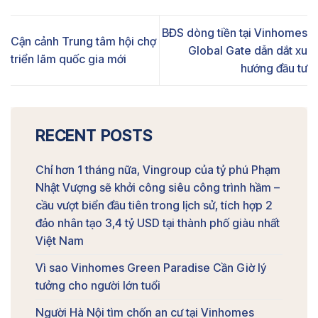
BĐS dòng tiền tại Vinhomes
Cận cảnh Trung tâm hội chợ
Global Gate dẫn dắt xu
triển lãm quốc gia mới
hướng đầu tư
RECENT POSTS
Chỉ hơn 1 tháng nữa, Vingroup của tỷ phú Phạm
Nhật Vượng sẽ khởi công siêu công trình hầm –
cầu vượt biển đầu tiên trong lịch sử, tích hợp 2
đảo nhân tạo 3,4 tỷ USD tại thành phố giàu nhất
Việt Nam
Vì sao Vinhomes Green Paradise Cần Giờ lý
tưởng cho người lớn tuổi
Người Hà Nội tìm chốn an cư tại Vinhomes