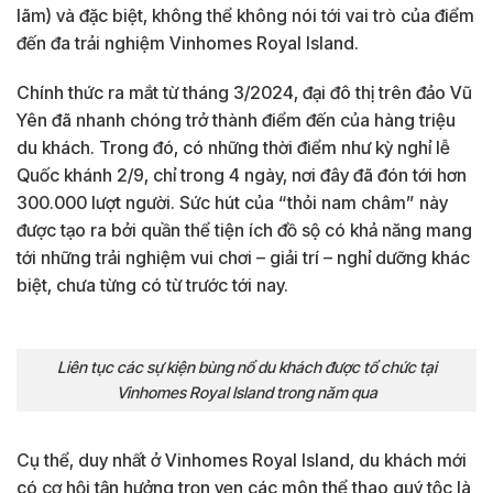
lãm) và đặc biệt, không thể không nói tới vai trò của điểm
đến đa trải nghiệm Vinhomes Royal Island.
Chính thức ra mắt từ tháng 3/2024, đại đô thị trên đảo Vũ
Yên đã nhanh chóng trở thành điểm đến của hàng triệu
du khách. Trong đó, có những thời điểm như kỳ nghỉ lễ
Quốc khánh 2/9, chỉ trong 4 ngày, nơi đây đã đón tới hơn
300.000 lượt người. Sức hút của “thỏi nam châm” này
được tạo ra bởi quần thể tiện ích đồ sộ có khả năng mang
tới những trải nghiệm vui chơi – giải trí – nghỉ dưỡng khác
biệt, chưa từng có từ trước tới nay.
Liên tục các sự kiện bùng nổ du khách được tổ chức tại
Vinhomes Royal Island trong năm qua
Cụ thể, duy nhất ở Vinhomes Royal Island, du khách mới
có cơ hội tận hưởng trọn vẹn các môn thể thao quý tộc là