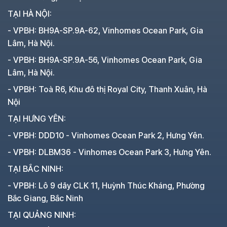
TẠI HÀ NỘI:
- VPBH: BH9A-SP.9A-62, Vinhomes Ocean Park, Gia
Lâm, Hà Nội.
- VPBH: BH9A-SP.9A-56, Vinhomes Ocean Park, Gia
Lâm, Hà Nội.
- VPBH: Toà R6, Khu đô thị Royal City, Thanh Xuân, Hà
Nội
TẠI HƯNG YÊN:
- VPBH: DDD10 - Vinhomes Ocean Park 2, Hưng Yên.
- VPBH: DLBM36 - Vinhomes Ocean Park 3, Hưng Yên.
TẠI BẮC NINH:
- VPBH: Lô 9 dãy CLK 11, Huỳnh Thúc Kháng, Phường
Bắc Giang, Bắc Ninh
TẠI QUẢNG NINH: