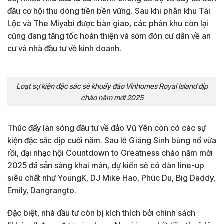
đầu cơ hội thu dòng tiền bền vững. Sau khi phân khu Tài
Lộc và The Miyabi được bàn giao, các phân khu còn lại
cũng đang tăng tốc hoàn thiện và sớm đón cư dân về an
cư và nhà đầu tư về kinh doanh.
Loạt sự kiện đặc sắc sẽ khuấy đảo Vinhomes Royal Island dịp
chào năm mới 2025
Thúc đẩy làn sóng đầu tư về đảo Vũ Yên còn có các sự
kiện đặc sắc dịp cuối năm. Sau lễ Giáng Sinh bùng nổ vừa
rồi, đại nhạc hội Countdown to Greatness chào năm mới
2025 đã sẵn sàng khai màn, dự kiến sẽ có dàn line-up
siêu chất như YoungK, DJ Mike Hao, Phúc Du, Big Daddy,
Emily, Dangrangto.
Đặc biệt, nhà đầu tư còn bị kích thích bởi chính sách