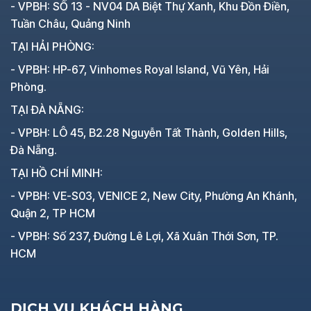
- VPBH: SỐ 13 - NV04 DA Biệt Thự Xanh, Khu Đồn Điền,
Tuần Châu, Quảng Ninh
TẠI HẢI PHÒNG:
- VPBH: HP-67, Vinhomes Royal Island, Vũ Yên, Hải
Phòng.
TẠI ĐÀ NẴNG:
- VPBH: LÔ 45, B2.28 Nguyễn Tất Thành, Golden Hills,
Đà Nẵng.
TẠI HỒ CHÍ MINH:
- VPBH: VE-S03, VENICE 2, New City, Phường An Khánh,
Quận 2, TP HCM
- VPBH: Số 237, Đường Lê Lợi, Xã Xuân Thới Sơn, TP.
HCM
DỊCH VỤ KHÁCH HÀNG