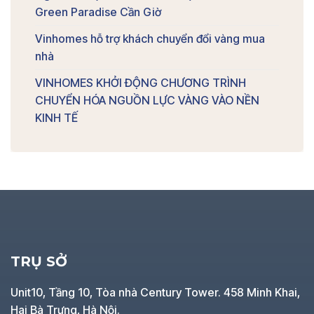
Green Paradise Cần Giờ
Vinhomes hỗ trợ khách chuyển đổi vàng mua
nhà
VINHOMES KHỞI ĐỘNG CHƯƠNG TRÌNH
CHUYỂN HÓA NGUỒN LỰC VÀNG VÀO NỀN
KINH TẾ
TRỤ SỞ
Unit10, Tầng 10, Tòa nhà Century Tower. 458 Minh Khai,
Hai Bà Trưng, Hà Nội.