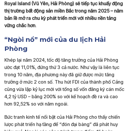
Royal Island (Vũ Yên, Hải Phòng) sẽ tiếp tục khuấy động
thị trường bất động sản miền Bắc trong năm 2025 – năm
bản lề mở ra chu kỳ phát triển mới với nhiều nền tảng
vững chắc hơn
.
“Ngòi nổ” mới của du lịch Hải
Phòng
Khép lại năm 2024, tốc độ tăng trưởng của Hải Phòng
ước đạt 11,01%, đứng thứ 3 cả nước. Như vậy là liên tục
trong 10 năm, địa phương này đã giữ được mức tăng
trưởng ở mức 2 con số. Thu hút FDI của thành phố Cảng
cũng vừa lập kỷ lục mới với tổng số vốn đăng ký cán mốc
4,2 tỷ USD – bằng 200% so với kế hoạch đề ra và cao
hơn 92,52% so với năm ngoái.
Bức tranh kinh tế nổi bật của Hải Phòng cho thấy chiến
lược phát triển hạ tầng để “đón đại bàng” đã phát huy