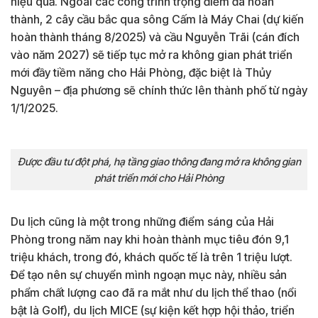
hiệu quả. Ngoài các công trình trọng điểm đã hoàn
thành, 2 cây cầu bắc qua sông Cấm là Máy Chai (dự kiến
hoàn thành tháng 8/2025) và cầu Nguyễn Trãi (cán đích
vào năm 2027) sẽ tiếp tục mở ra không gian phát triển
mới đầy tiềm năng cho Hải Phòng, đặc biệt là Thủy
Nguyên – địa phương sẽ chính thức lên thành phố từ ngày
1/1/2025.
Được đầu tư đột phá, hạ tầng giao thông đang mở ra không gian
phát triển mới cho Hải Phòng
Du lịch cũng là một trong những điểm sáng của Hải
Phòng trong năm nay khi hoàn thành mục tiêu đón 9,1
triệu khách, trong đó, khách quốc tế là trên 1 triệu lượt.
Để tạo nên sự chuyển mình ngoạn mục này, nhiều sản
phẩm chất lượng cao đã ra mắt như du lịch thể thao (nổi
bật là Golf), du lịch MICE (sự kiện kết hợp hội thảo, triển