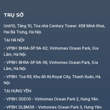
TRỤ SỞ
Unit10, Tầng 10, Tòa nhà Century Tower. 458 Minh Khai,
Hai Bà Trưng, Hà Nội.
TẠI HÀ NỘI:
- VPBH: BH9A-SP.9A-62, Vinhomes Ocean Park, Gia
Lâm, Hà Nội.
- VPBH: BH9A-SP.9A-56, Vinhomes Ocean Park, Gia
Lâm, Hà Nội.
- VPBH: Toà R6, Khu đô thị Royal City, Thanh Xuân, Hà
Nội
TẠI HƯNG YÊN:
- VPBH: DDD10 - Vinhomes Ocean Park 2, Hưng Yên.
- VPBH: DLBM36 - Vinhomes Ocean Park 3, Hưng Yên.