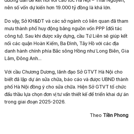
nên số vốn dự kiến hơn 19.000 tỷ đồng là khá lớn.
Do vậy, Sở KH&ĐT và các sở ngành có liên quan đã tham
mưu thành phố huy động bằng nguồn vốn PPP (đối tác
công tư). Sau khi được xây dựng, cầu Tứ Liên sẽ giúp kết
nối các quận Hoàn Kiếm, Ba Đình, Tây Hồ với các địa
danh hành chính phía Bắc sông Hồng như Long Biên, Gia
Lâm, Đông Anh…
Với cầu Chương Dương, lãnh đạo Sở GTVT Hà Nội cho
biết đã lập dự án sửa chữa, báo cáo và được UBND thành
phố Hà Nội đồng ý cho sửa chữa. Hiện Sở GTVT tổ chức
đấu thầu lựa chọn đơn vị tư vấn thiết kế để triển khai dự án
trong giai đoạn 2025-2026.
Theo
Tiền Phong