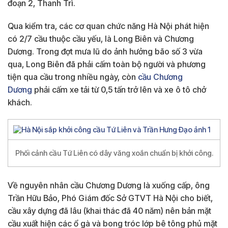
đoạn 2, Thanh Trì.
Qua kiểm tra, các cơ quan chức năng Hà Nội phát hiện
có 2/7 cầu thuộc cầu yếu, là Long Biên và Chương
Dương. Trong đợt mưa lũ do ảnh hưởng bão số 3 vừa
qua, Long Biên đã phải cấm toàn bộ người và phương
tiện qua cầu trong nhiều ngày, còn
cầu Chương
Dương
phải cấm xe tải từ 0,5 tấn trở lên và xe ô tô chở
khách.
Phối cảnh cầu Tứ Liên có dây văng xoắn chuẩn bị khởi công.
Về nguyên nhân cầu Chương Dương là xuống cấp, ông
Trần Hữu Bảo, Phó Giám đốc Sở GTVT Hà Nội cho biết,
cầu xây dựng đã lâu (khai thác đã 40 năm) nên bản mặt
cầu xuất hiện các ổ gà và bong tróc lớp bê tông phủ mặt