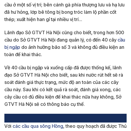
cầu ở một số vị trí; bên cánh gà phía thượng lưu và hạ lưu
đã hư hỏng, lớp bê tông bị bong tróc làm lộ phần cốt
thép; xuất hiện han gỉ tại nhiều vị trí…
Lãnh đạo Sở GTVT Hà Nội cũng cho biết, trong hơn 500
cầu do Sở GTVT Hà Nội đang quản lý, có đến 40 cây
cầu
bị ngập
do ảnh hưởng bão số 3 và không đủ điều kiện an
toàn để khai thác.
Về 40 cầu bị ngập và xuống cấp đã được thống kế, lãnh
đạo Sở GTVT Hà Nội cho biết, sau khi nước rút hết sẽ rà
soát đánh giá thực trạng, mức độ an toàn của các cây
cầu này. Sau khi có kết quả rà soát, đánh giá xong, các
cây cầu có đủ điều kiện để khai thác nữa hay không, Sở
GTVT Hà Nội sẽ có thông báo cụ thể.
Với
các cầu qua sông Hồng
, theo quy hoạch đã được Thủ