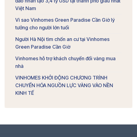
đảo nhân tạo 3,4 tỷ USD tại thành phố giàu nhất
Việt Nam
Vì sao Vinhomes Green Paradise Cần Giờ lý
tưởng cho người lớn tuổi
Người Hà Nội tìm chốn an cư tại Vinhomes
Green Paradise Cần Giờ
Vinhomes hỗ trợ khách chuyển đổi vàng mua
nhà
VINHOMES KHỞI ĐỘNG CHƯƠNG TRÌNH
CHUYỂN HÓA NGUỒN LỰC VÀNG VÀO NỀN
KINH TẾ