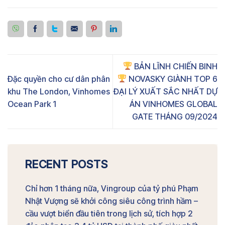
BẢN LĨNH CHIẾN BINH
Đặc quyền cho cư dân phân
NOVASKY GIÀNH TOP 6
khu The London, Vinhomes
ĐẠI LÝ XUẤT SẮC NHẤT DỰ
Ocean Park 1
ÁN VINHOMES GLOBAL
GATE THÁNG 09/2024
RECENT POSTS
Chỉ hơn 1 tháng nữa, Vingroup của tỷ phú Phạm
Nhật Vượng sẽ khởi công siêu công trình hầm –
cầu vượt biển đầu tiên trong lịch sử, tích hợp 2