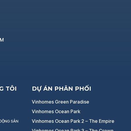
CM
G TÔI
DỰ ÁN PHÂN PHỐI
Vinhomes Green Paradise
Vinhomes Ocean Park
Vinhomes Ocean Park 2 – The Empire
 ĐỘNG SẢN
Vinhomes Ocean Park 3 – The Crown