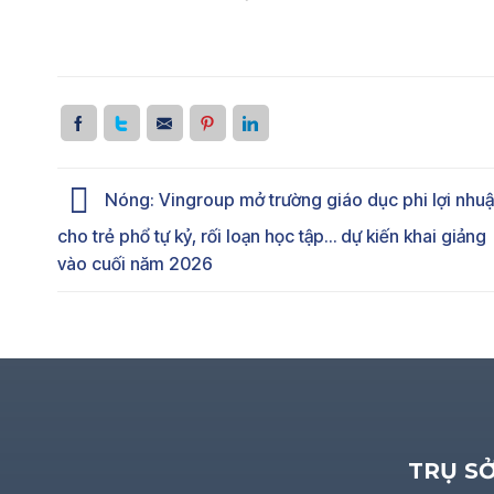
Nóng: Vingroup mở trường giáo dục phi lợi nhu
cho trẻ phổ tự kỷ, rối loạn học tập… dự kiến khai giảng
vào cuối năm 2026
TRỤ S