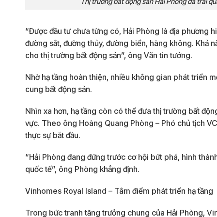
Thị trường bất động sản Hải Phòng đã trải 
“Được đầu tư chưa từng có, Hải Phòng là địa phương hi
đường sắt, đường thủy, đường biển, hàng không. Khả n
cho thị trường bất động sản”, ông Văn tin tưởng.
Nhờ hạ tầng hoàn thiện, nhiều không gian phát triển m
cung bất động sản.
Nhìn xa hơn, hạ tầng còn có thể đưa thị trường bất độ
vực. Theo ông Hoàng Quang Phòng – Phó chủ tịch VCCI 
thực sự bắt đầu.
“Hải Phòng đang đứng trước cơ hội bứt phá, hình thành 
quốc tế”, ông Phòng khẳng định.
Vinhomes Royal Island – Tâm điểm phát triển hạ tầng
Trong bức tranh tăng trưởng chung của Hải Phòng, Vin