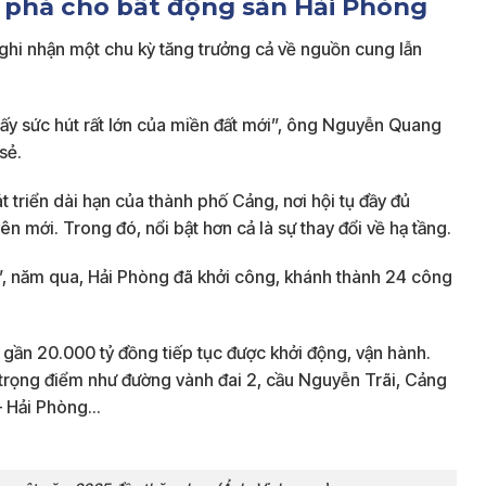
 phá cho bất động sản Hải Phòng
 ghi nhận một chu kỳ tăng trưởng cả về nguồn cung lẫn
thấy sức hút rất lớn của miền đất mới”, ông Nguyễn Quang
sẻ.
 triển dài hạn của thành phố Cảng, nơi hội tụ đầy đủ
ên mới. Trong đó, nổi bật hơn cả là sự thay đổi về hạ tầng.
há”, năm qua, Hải Phòng đã khởi công, khánh thành 24 công
 gần 20.000 tỷ đồng tiếp tục được khởi động, vận hành.
h trọng điểm như đường vành đai 2, cầu Nguyễn Trãi, Cảng
 – Hải Phòng…