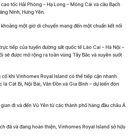
ng cao tốc Hải Phòng – Hạ Long – Móng Cái và cầu Bạch
uảng Ninh, Hưng Yên.
g khoảng một giờ di chuyển mang đến một chuẩn kết nối
rực tiếp của tuyến đường sắt quốc tế Lào Cai – Hà Nội –
ối sẽ được mở rộng ra toàn vùng Tây Bắc và xuyên suốt
g cố khi Vinhomes Royal Island có thể tiếp cận nhanh
là Cát Bi, Nội Bài, Vân Đồn và Gia Bình – dự kiến đón
 gian đi và đến Vũ Yên từ các thành phố hàng đầu châu Á
 ích đã và đang hoàn thiện, Vinhomes Royal Island sở hữu