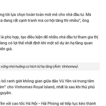
ng tới lựa chọn hoàn toàn mới mẻ cho nhà đầu tư. Mà
iá đang rất cạnh tranh mà cơ hội tăng thì nhiều”, ông
à phù hợp, tạo điều kiện để nhiều nhà đầu tư tham gia thị
ang có lợi thế nhất định khi một số dự án hạ tầng quan
iến giá.
 vững nhờ hưởng cú hích từ hạ tầng (Ảnh: Vinhomes).
 bỏ ranh giới không gian giữa đảo Vũ Yên và trung tâm
tâm” cho Vinhomes Royal Island, nhất là sau khi thủ phủ
Nguyên.
ên với cao tốc Hà Nội – Hải Phòng sẽ tiếp tục kéo thành