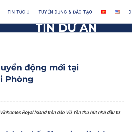
TIN TỨC
TUYỂN DỤNG & ĐÀO TẠO
D
TIN DỰ ÁN
n động mới tại Vinhomes Royal Island – Hải Phòng
huyển động mới tại
ải Phòng
, Vinhomes Royal Island trên đảo Vũ Yên thu hút nhà đầu tư