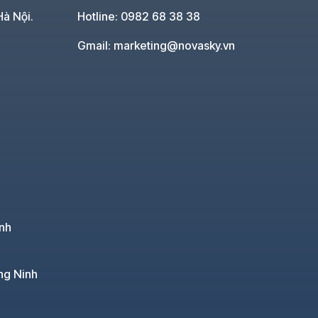
Hà Nội.
Hotline: 0982 68 38 38
Gmail: marketing@novasky.vn
nh
ng Ninh