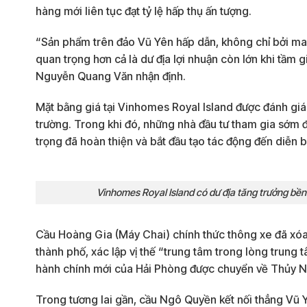
hàng mới liên tục đạt tỷ lệ hấp thụ ấn tượng.
“Sản phẩm trên đảo Vũ Yên hấp dẫn, không chỉ bởi ma
quan trọng hơn cả là dư địa lợi nhuận còn lớn khi tầm g
Nguyễn Quang Văn nhận định.
Mặt bằng giá tại Vinhomes Royal Island được đánh giá l
trường. Trong khi đó, những nhà đầu tư tham gia sớm đ
trọng đã hoàn thiện và bắt đầu tạo tác động đến diễn b
Vinhomes Royal Island có dư địa tăng trưởng bền
Cầu Hoàng Gia (Máy Chai) chính thức thông xe đã xóa
thành phố, xác lập vị thế “trung tâm trong lòng trung 
hành chính mới của Hải Phòng được chuyển về Thủy 
Trong tương lai gần, cầu Ngô Quyền kết nối thẳng Vũ Y