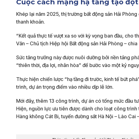
Cuộc cách mạng hạ tầng tạo đột
Khép lại năm 2025, thị trường bất động sản Hải Phòng
thanh khoản.
“Kết quả thực tế vượt xa so với kỳ vọng ban đầu, cho 
Văn – Chủ tịch Hiệp hội Bất động sản Hải Phòng – chia 
Sức tăng trưởng này được nuôi dưỡng bởi nền tảng phát
“thiên thời, địa lợi, nhân hòa” để bước vào một kỷ nguy
Thực hiện chiến lược “hạ tầng đi trước, kinh tế bứt p
trình, dự án trọng điểm vào nhiều dịp lễ lớn.
Mới đây, thêm 13 công trình, dự án có tổng mức đầu tư
Hiện, nguồn lực ưu tiên được dành cho loạt công trìn
Hàng không Cát Bi, tuyến đường sắt Hà Nội – Lào Cai