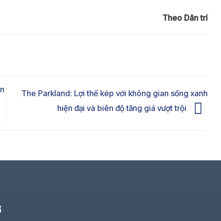
Theo Dân trí
ận
The Parkland: Lợi thế kép với không gian sống xanh
hiện đại và biên độ tăng giá vượt trội
Ở