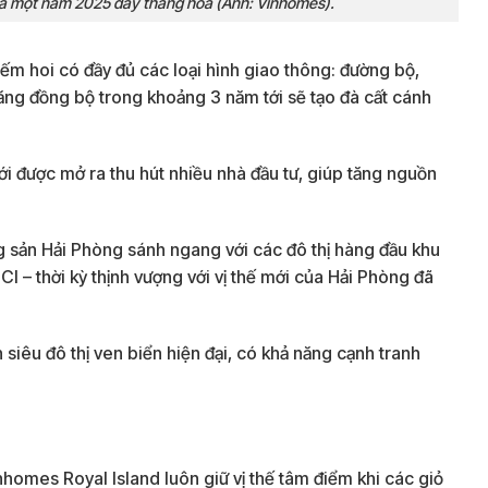
qua một năm 2025 đầy thăng hoa (Ảnh: Vinhomes).
ếm hoi có đầy đủ các loại hình giao thông: đường bộ,
ăng đồng bộ trong khoảng 3 năm tới sẽ tạo đà cất cánh
ới được mở ra thu hút nhiều nhà đầu tư, giúp tăng nguồn
ng sản Hải Phòng sánh ngang với các đô thị hàng đầu khu
– thời kỳ thịnh vượng với vị thế mới của Hải Phòng đã
siêu đô thị ven biển hiện đại, có khả năng cạnh tranh
homes Royal Island luôn giữ vị thế tâm điểm khi các giỏ