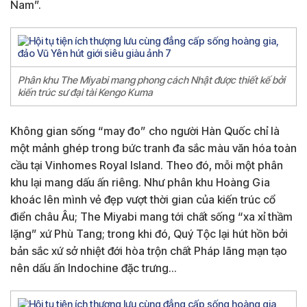
Nam”.
Phân khu The Miyabi mang phong cách Nhật được thiết kế bởi
kiến trúc sư đại tài Kengo Kuma
Không gian sống “may đo” cho người Hàn Quốc chỉ là
một mảnh ghép trong bức tranh đa sắc màu văn hóa toàn
cầu tại Vinhomes Royal Island. Theo đó, mỗi một phân
khu lại mang dấu ấn riêng. Như phân khu Hoàng Gia
khoác lên mình vẻ đẹp vượt thời gian của kiến trúc cổ
điển châu Âu; The Miyabi mang tới chất sống “xa xỉ thầm
lặng” xứ Phù Tang; trong khi đó, Quý Tộc lại hút hồn bởi
bản sắc xứ sở nhiệt đới hòa trộn chất Pháp lãng mạn tạo
nên dấu ấn Indochine đặc trưng…