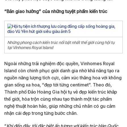
“Bản giao hưởng” của những tuyệt phẩm kiến trúc
Những phong cách kiến trúc nổi bật nhất thế giới cùng hội tụ
tại Vinhomes Royal Island
Ngoài những trải nghiệm độc quyền, Vinhomes Royal
Island còn chinh phục giới danh gia nhờ khả năng tạo ra
nguồn năng lượng tích cực, cảm xúc thăng hoa với không
gian sống xa hoa, “đẹp tới từng centimet”. Theo đó,
Thành phố Đảo Hoàng Gia hội tụ vẻ đẹp kiến trúc khắp
thế giới, hòa trộn cùng nhau tạo thành một tác phẩm
nghệ thuật hoàn hảo, giúp những chủ nhân có gu cảm
nhận cái đẹp trong từng bước chân.
“
Khi đến đây, tôi đặc biệt ấn tượng với kiến trúc Hàn Quốc