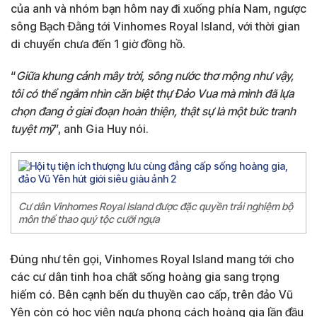
của anh và nhóm bạn hôm nay đi xuống phía Nam, ngược
sông Bạch Đằng tới Vinhomes Royal Island, với thời gian
di chuyển chưa đến 1 giờ đồng hồ.
“
Giữa khung cảnh mây trời, sông nước thơ mộng như vậy,
tôi có thể ngắm nhìn căn biệt thự Đảo Vua mà mình đã lựa
chọn đang ở giai đoạn hoàn thiện, thật sự là một bức tranh
tuyệt mỹ
”, anh Gia Huy nói.
Cư dân Vinhomes Royal Island được đặc quyền trải nghiệm bộ
môn thể thao quý tộc cưỡi ngựa
Đúng như tên gọi, Vinhomes Royal Island mang tới cho
các cư dân tinh hoa chất sống hoàng gia sang trọng
hiếm có. Bên cạnh bến du thuyền cao cấp, trên đảo Vũ
Yên còn có học viện ngựa phong cách hoàng gia lần đầu