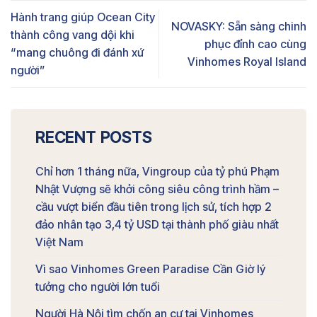
Hành trang giúp Ocean City
NOVASKY: Sẵn sàng chinh
thành công vang dội khi
phục đỉnh cao cùng
“mang chuông đi đánh xứ
Vinhomes Royal Island
người”
RECENT POSTS
Chỉ hơn 1 tháng nữa, Vingroup của tỷ phú Phạm
Nhật Vượng sẽ khởi công siêu công trình hầm –
cầu vượt biển đầu tiên trong lịch sử, tích hợp 2
đảo nhân tạo 3,4 tỷ USD tại thành phố giàu nhất
Việt Nam
Vì sao Vinhomes Green Paradise Cần Giờ lý
tưởng cho người lớn tuổi
Người Hà Nội tìm chốn an cư tại Vinhomes