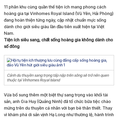
11 phân khu cùng quần thể tiện ích mang phong cách
hoàng gia tại Vinhomes Royal Island (Vũ Yên, Hải Phòng)
đang hoàn thiện từng ngày, cập nhật chuẩn mực sống
dành cho giới siêu giàu lần đầu tiên xuất hiện tại Việt
Nam.
Tiện ích siêu sang, chất sống hoàng gia không dành cho
số đông
Cảnh du thuyền sang trọng tấp nập trên sông sẽ trở nên quen
thuộc tại Vinhomes Royal Island
Vừa bổ sung thêm một biệt thự sang trọng vào khối tài
sản, anh Gia Huy (Quảng Ninh) đã tổ chức bữa tiệc chào
mừng trên du thuyền cá nhân với bạn bè thân thiết. Thay
vì khám phá di sản vịnh Hạ Long như thường lệ, hành trình