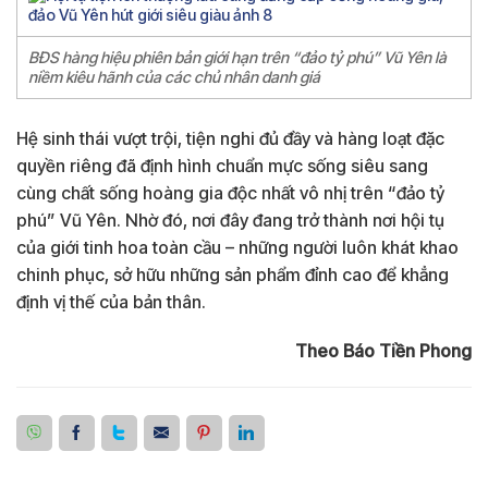
BĐS hàng hiệu phiên bản giới hạn trên “đảo tỷ phú” Vũ Yên là
niềm kiêu hãnh của các chủ nhân danh giá
Hệ sinh thái vượt trội, tiện nghi đủ đầy và hàng loạt đặc
quyền riêng đã định hình chuẩn mực sống siêu sang
cùng chất sống hoàng gia độc nhất vô nhị trên “đảo tỷ
phú” Vũ Yên. Nhờ đó, nơi đây đang trở thành nơi hội tụ
của giới tinh hoa toàn cầu – những người luôn khát khao
chinh phục, sở hữu những sản phẩm đỉnh cao để khẳng
định vị thế của bản thân.
Theo Báo Tiền Phong