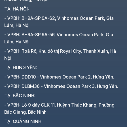
TẠI HÀ NỘI:
- VPBH: BH9A-SP.9A-62, Vinhomes Ocean Park, Gia
Lâm, Hà Nội.
- VPBH: BH9A-SP.9A-56, Vinhomes Ocean Park, Gia
Lâm, Hà Nội.
- VPBH: Toà R6, Khu đô thị Royal City, Thanh Xuân, Hà
Nội
TẠI HƯNG YÊN:
- VPBH: DDD10 - Vinhomes Ocean Park 2, Hưng Yên.
- VPBH: DLBM36 - Vinhomes Ocean Park 3, Hưng Yên.
TẠI BẮC NINH:
- VPBH: Lô 9 dãy CLK 11, Huỳnh Thúc Kháng, Phường
Bắc Giang, Bắc Ninh
TẠI QUẢNG NINH: