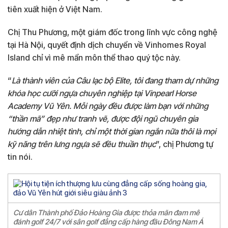
tiên xuất hiện ở Việt Nam.
Chị Thu Phương, một giám đốc trong lĩnh vực công nghệ
tại Hà Nội, quyết định dịch chuyển về Vinhomes Royal
Island chỉ vì mê mẩn môn thể thao quý tộc này.
“
Là thành viên của Câu lạc bộ Elite, tôi đang tham dự những
khóa học cưỡi ngựa chuyên nghiệp tại Vinpearl Horse
Academy Vũ Yên. Mỗi ngày đều được làm bạn với những
“thần mã” đẹp như tranh vẽ, được đội ngũ chuyên gia
hướng dẫn nhiệt tình, chỉ một thời gian ngắn nữa thôi là mọi
kỹ năng trên lưng ngựa sẽ đều thuần thục
”, chị Phương tự
tin nói.
Cư dân Thành phố Đảo Hoàng Gia được thỏa mãn đam mê
đánh golf 24/7 với sân golf đẳng cấp hàng đầu Đông Nam Á