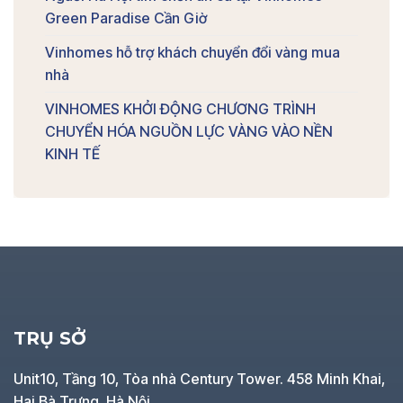
Green Paradise Cần Giờ
Vinhomes hỗ trợ khách chuyển đổi vàng mua
nhà
VINHOMES KHỞI ĐỘNG CHƯƠNG TRÌNH
CHUYỂN HÓA NGUỒN LỰC VÀNG VÀO NỀN
KINH TẾ
TRỤ SỞ
Unit10, Tầng 10, Tòa nhà Century Tower. 458 Minh Khai,
Hai Bà Trưng, Hà Nội.