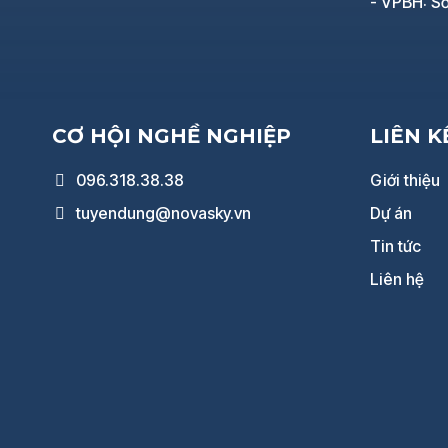
- VPBH: Số
CƠ HỘI NGHỀ NGHIỆP
LIÊN 
096.318.38.38
Giới thiệu
tuyendung@novasky.vn
Dự án
Tin tức
Liên hệ