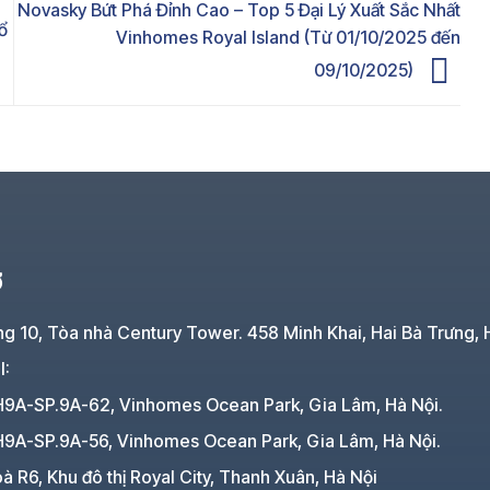
Novasky Bứt Phá Đỉnh Cao – Top 5 Đại Lý Xuất Sắc Nhất
ổ
Vinhomes Royal Island (Từ 01/10/2025 đến
09/10/2025)
Ở
ng 10, Tòa nhà Century Tower. 458 Minh Khai, Hai Bà Trưng, 
I:
H9A-SP.9A-62, Vinhomes Ocean Park, Gia Lâm, Hà Nội.
H9A-SP.9A-56, Vinhomes Ocean Park, Gia Lâm, Hà Nội.
à R6, Khu đô thị Royal City, Thanh Xuân, Hà Nội