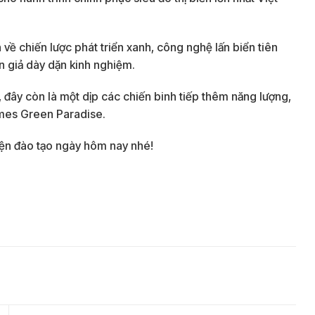
ề chiến lược phát triển xanh, công nghệ lấn biển tiên
n giả dày dặn kinh nghiệm.
h, đây còn là một dịp các chiến binh tiếp thêm năng lượng,
omes Green Paradise.
kiện đào tạo ngày hôm nay nhé!