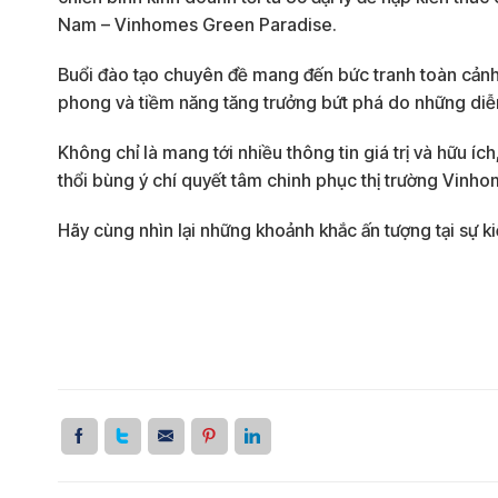
Nam – Vinhomes Green Paradise.
Buổi đào tạo chuyên đề mang đến bức tranh toàn cảnh v
phong và tiềm năng tăng trưởng bứt phá do những diễ
Không chỉ là mang tới nhiều thông tin giá trị và hữu íc
thổi bùng ý chí quyết tâm chinh phục thị trường Vinh
Hãy cùng nhìn lại những khoảnh khắc ấn tượng tại sự 