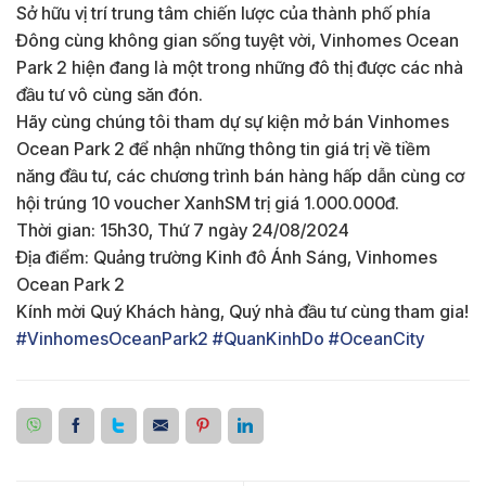
Sở hữu vị trí trung tâm chiến lược của thành phố phía
Đông cùng không gian sống tuyệt vời, Vinhomes Ocean
Park 2 hiện đang là một trong những đô thị được các nhà
đầu tư vô cùng săn đón.
Hãy cùng chúng tôi tham dự sự kiện mở bán Vinhomes
Ocean Park 2 để nhận những thông tin giá trị về tiềm
năng đầu tư, các chương trình bán hàng hấp dẫn cùng cơ
hội trúng 10 voucher XanhSM trị giá 1.000.000đ.
Thời gian: 15h30, Thứ 7 ngày 24/08/2024
Địa điểm: Quảng trường Kinh đô Ánh Sáng, Vinhomes
Ocean Park 2
Kính mời Quý Khách hàng, Quý nhà đầu tư cùng tham gia!
#VinhomesOceanPark2
#QuanKinhDo
#OceanCity