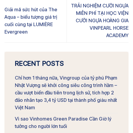
TRẢI NGHIỆM CƯỠI NGỰA
Giải mã sức hút của The
MIỄN PHÍ TẠI HỌC VIỆN
Aqua – biểu tượng giá trị
CƯỠI NGỰA HOÀNG GIA
cuối cùng tại LUMIÈRE
VINPEARL HORSE
Evergreen
ACADEMY
RECENT POSTS
Chỉ hơn 1 tháng nữa, Vingroup của tỷ phú Phạm
Nhật Vượng sẽ khởi công siêu công trình hầm –
cầu vượt biển đầu tiên trong lịch sử, tích hợp 2
đảo nhân tạo 3,4 tỷ USD tại thành phố giàu nhất
Việt Nam
Vì sao Vinhomes Green Paradise Cần Giờ lý
tưởng cho người lớn tuổi