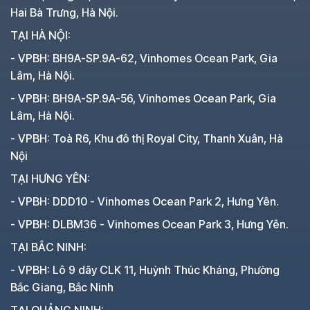
Hai Bà Trưng, Hà Nội.
TẠI HÀ NỘI:
- VPBH: BH9A-SP.9A-62, Vinhomes Ocean Park, Gia
Lâm, Hà Nội.
- VPBH: BH9A-SP.9A-56, Vinhomes Ocean Park, Gia
Lâm, Hà Nội.
- VPBH: Toà R6, Khu đô thị Royal City, Thanh Xuân, Hà
Nội
TẠI HƯNG YÊN:
- VPBH: DDD10 - Vinhomes Ocean Park 2, Hưng Yên.
- VPBH: DLBM36 - Vinhomes Ocean Park 3, Hưng Yên.
TẠI BẮC NINH:
- VPBH: Lô 9 dãy CLK 11, Huỳnh Thúc Kháng, Phường
Bắc Giang, Bắc Ninh
TẠI QUẢNG NINH: