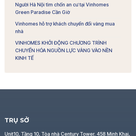
Người Hà Nội tìm chốn an cư tại Vinhomes
Green Paradise Cần Giờ
Vinhomes hỗ trợ khách chuyển đổi vàng mua
nhà
VINHOMES KHỞI ĐỘNG CHƯƠNG TRÌNH
CHUYỂN HÓA NGUỒN LỰC VÀNG VÀO NỀN
KINH TẾ
TRỤ SỞ
Unit10, Tầng 10, Tòa nhà Century Tower. 458 Minh Khai,