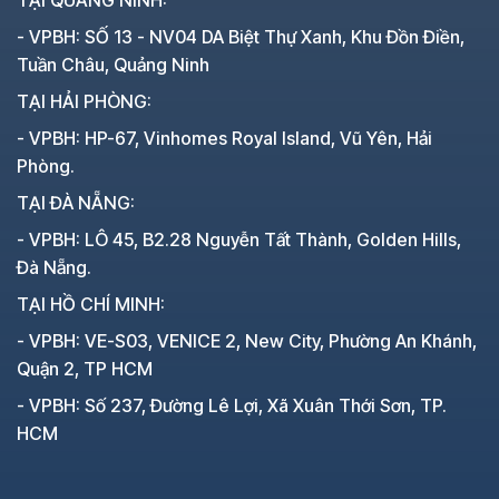
- VPBH: SỐ 13 - NV04 DA Biệt Thự Xanh, Khu Đồn Điền,
Tuần Châu, Quảng Ninh
TẠI HẢI PHÒNG:
- VPBH: HP-67, Vinhomes Royal Island, Vũ Yên, Hải
Phòng.
TẠI ĐÀ NẴNG:
- VPBH: LÔ 45, B2.28 Nguyễn Tất Thành, Golden Hills,
Đà Nẵng.
TẠI HỒ CHÍ MINH:
- VPBH: VE-S03, VENICE 2, New City, Phường An Khánh,
Quận 2, TP HCM
- VPBH: Số 237, Đường Lê Lợi, Xã Xuân Thới Sơn, TP.
HCM