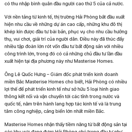
có thu nhập bình quân đầu người cao thứ 5 của cả nước.
Với nền tảng từ kinh tế, thị trường Hải Phòng bắt đầu xuất
hiện nhu cầu về những dự án cao cấp, những khu đô thị
khép kín được đầu tư bài bản, phục vụ cho nhu cầu hưởng
thụ, vui chơi, giải trí của người dân. Điều này đã thúc đẩy
nhiều tập đoàn lớn rót vốn đầu tư bất động sản với nhiều
công trình lớn, trong đó có cả những chủ đầu tư lần đầu
xuất hiện tại địa phương này như Masterise Homes.
Ông Lê Quốc Hưng – Giám đốc phát triển kinh doanh
miền Bắc Masterise Homes cho biết
,
Hải Phòng có nhiều
lợi thế để phát triển kinh tế như sở hữu 5 loại hình giao
thông kết nối và vận chuyển tới các tỉnh trong nước và
quốc tế, nằm trên hành lang hợp tác kinh tế và là trung
tâm công nghiệp, cảng biển lớn nhất miền Bắc.
Masterise Homes nhận thấy tiềm năng từ bất động sản tại
các khu vực đang được Hải Phòng chú trọng đầu tư như