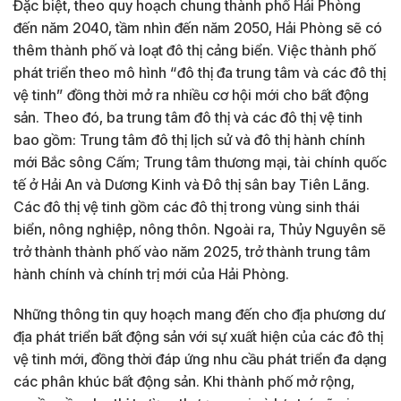
Đặc biệt, theo quy hoạch chung thành phố Hải Phòng
đến năm 2040, tầm nhìn đến năm 2050, Hải Phòng sẽ có
thêm thành phố và loạt đô thị cảng biển. Việc thành phố
phát triển theo mô hình “đô thị đa trung tâm và các đô thị
vệ tinh” đồng thời mở ra nhiều cơ hội mới cho bất động
sản. Theo đó, ba trung tâm đô thị và các đô thị vệ tinh
bao gồm: Trung tâm đô thị lịch sử và đô thị hành chính
mới Bắc sông Cấm; Trung tâm thương mại, tài chính quốc
tế ở Hải An và Dương Kinh và Đô thị sân bay Tiên Lãng.
Các đô thị vệ tinh gồm các đô thị trong vùng sinh thái
biển, nông nghiệp, nông thôn. Ngoài ra, Thủy Nguyên sẽ
trở thành thành phố vào năm 2025, trở thành trung tâm
hành chính và chính trị mới của Hải Phòng.
Những thông tin quy hoạch mang đến cho địa phương dư
địa phát triển bất động sản với sự xuất hiện của các đô thị
vệ tinh mới, đồng thời đáp ứng nhu cầu phát triển đa dạng
các phân khúc bất động sản. Khi thành phố mở rộng,