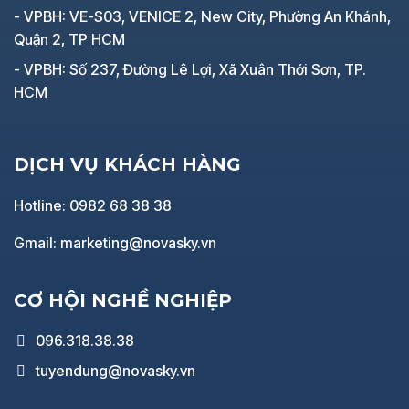
- VPBH: VE-S03, VENICE 2, New City, Phường An Khánh,
Quận 2, TP HCM
- VPBH: Số 237, Đường Lê Lợi, Xã Xuân Thới Sơn, TP.
HCM
DỊCH VỤ KHÁCH HÀNG
Hotline: 0982 68 38 38
Gmail: marketing@novasky.vn
CƠ HỘI NGHỀ NGHIỆP
096.318.38.38
tuyendung@novasky.vn