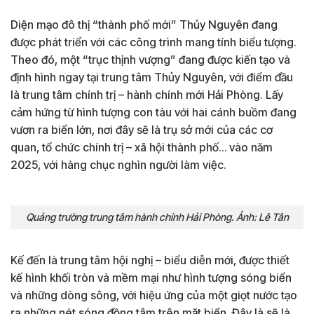
Diện mạo đô thị “thành phố mới” Thủy Nguyên đang
được phát triển với các công trình mang tính biểu tượng.
Theo đó, một “trục thịnh vượng” đang được kiến tạo và
định hình ngay tại trung tâm Thủy Nguyên, với điểm đầu
là trung tâm chính trị – hành chính mới Hải Phòng. Lấy
cảm hứng từ hình tượng con tàu với hai cánh buồm đang
vươn ra biển lớn, nơi đây sẽ là trụ sở mới của các cơ
quan, tổ chức chính trị – xã hội thành phố… vào năm
2025, với hàng chục nghìn người làm việc.
Quảng trường trung tâm hành chính Hải Phòng. Ảnh: Lê Tân
Kế đến là trung tâm hội nghị – biểu diễn mới, được thiết
kế hình khối tròn và mềm mại như hình tượng sóng biển
và những dòng sông, với hiệu ứng của một giọt nước tạo
ra những nét sóng đồng tâm trên mặt biển. Đây là sẽ là