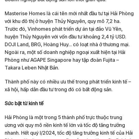
Masterise Homes là cái tên mới nhất đầu tư tại Hải Phòng
với khu đô thị ở huyện Thủy Nguyên, quy mô 7,2 ha.
Trước đó, Vinhomes phát triển dự án tại đảo Vũ Yên,
huyện Thủy Nguyên với vốn đầu tư khoảng 2,4 tỷ USD.
DOJI Land, BRG, Hoàng Huy… có loạt nhà ở thương mại.
Ngoài ra, một số doanh nghiệp ngoại xuất hiện tại Hải
Phòng như AGAPE Singapore hay tập đoàn Fujita –
Takara Leben Nhật Bản.
Thành phố này có nhiều ưu thế trong phát triển kinh tế –
xã hội, hấp dẫn đầu tư trong đó có bất động sản.
Sức bật từ kinh tế
Hải Phòng là một trong 5 thành phố trực thuộc trung
ương với quy mô nền kinh tế lớn và tốc độ tăng trưởng
nhanh. Hết quý I/2024, tốc độ tăng trưởng kinh tế của Hải