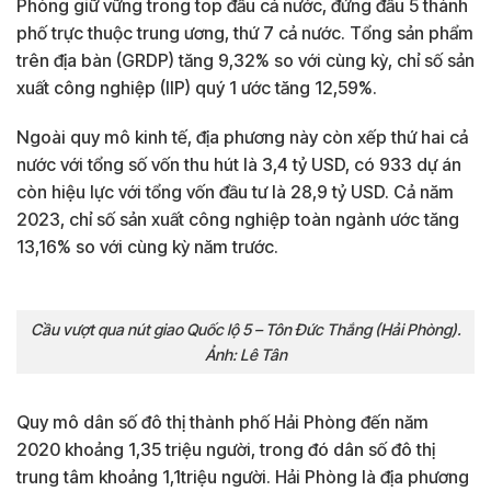
Phòng giữ vững trong top đầu cả nước, đứng đầu 5 thành
phố trực thuộc trung ương, thứ 7 cả nước. Tổng sản phẩm
trên địa bàn (GRDP) tăng 9,32% so với cùng kỳ, chỉ số sản
xuất công nghiệp (IIP) quý 1 ước tăng 12,59%.
Ngoài quy mô kinh tế, địa phương này còn xếp thứ hai cả
nước với tổng số vốn thu hút là 3,4 tỷ USD, có 933 dự án
còn hiệu lực với tổng vốn đầu tư là 28,9 tỷ USD. Cả năm
2023, chỉ số sản xuất công nghiệp toàn ngành ước tăng
13,16% so với cùng kỳ năm trước.
Cầu vượt qua nút giao Quốc lộ 5 – Tôn Đức Thắng (Hải Phòng).
Ảnh: Lê Tân
Quy mô dân số đô thị thành phố Hải Phòng đến năm
2020 khoảng 1,35 triệu người, trong đó dân số đô thị
trung tâm khoảng 1,1triệu người. Hải Phòng là địa phương