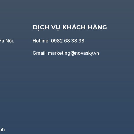
DỊCH VỤ KHÁCH HÀNG
Hà Nội.
Hotline: 0982 68 38 38
Gmail: marketing@novasky.vn
nh