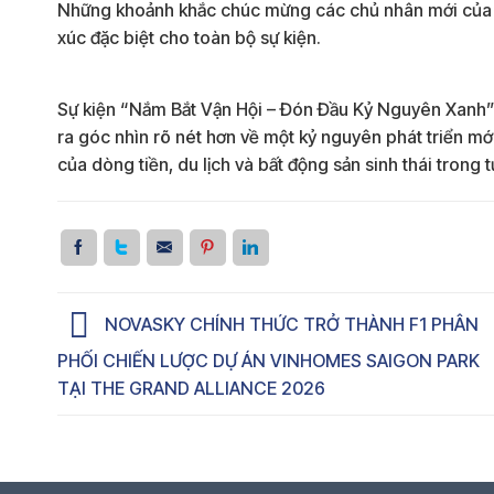
Những khoảnh khắc chúc mừng các chủ nhân mới của
xúc đặc biệt cho toàn bộ sự kiện.
Sự kiện “Nắm Bắt Vận Hội – Đón Đầu Kỷ Nguyên Xanh” 
ra góc nhìn rõ nét hơn về một kỷ nguyên phát triển mới
của dòng tiền, du lịch và bất động sản sinh thái trong t
NOVASKY CHÍNH THỨC TRỞ THÀNH F1 PHÂN
PHỐI CHIẾN LƯỢC DỰ ÁN VINHOMES SAIGON PARK
TẠI THE GRAND ALLIANCE 2026