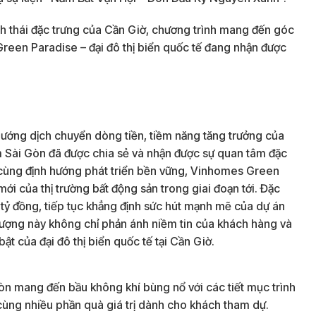
nh thái đặc trưng của Cần Giờ, chương trình mang đến góc
Green Paradise – đại đô thị biển quốc tế đang nhận được
 hướng dịch chuyển dòng tiền, tiềm năng tăng trưởng của
Nam Sài Gòn đã được chia sẻ và nhận được sự quan tâm đặc
 bộ cùng định hướng phát triển bền vững, Vinhomes Green
i của thị trường bất động sản trong giai đoạn tới. Đặc
8 tỷ đồng, tiếp tục khẳng định sức hút mạnh mẽ của dự án
 tượng này không chỉ phản ánh niềm tin của khách hàng và
ật của đại đô thị biển quốc tế tại Cần Giờ.
 còn mang đến bầu không khí bùng nổ với các tiết mục trình
cùng nhiều phần quà giá trị dành cho khách tham dự.