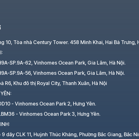
Ở
ng 10, Tòa nhà Century Tower. 458 Minh Khai, Hai Bà Trưng, 
I:
H9A-SP.9A-62, Vinhomes Ocean Park, Gia Lâm, Hà Nội.
H9A-SP.9A-56, Vinhomes Ocean Park, Gia Lâm, Hà Nội.
à R6, Khu đô thị Royal City, Thanh Xuân, Hà Nội
 YÊN:
DD10 - Vinhomes Ocean Park 2, Hưng Yên.
LBM36 - Vinhomes Ocean Park 3, Hưng Yên.
INH:
ô 9 dãy CLK 11, Huỳnh Thúc Kháng, Phường Bắc Giang, Bắc Ni