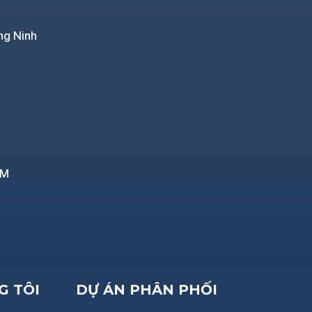
ng Ninh
CM
G TÔI
DỰ ÁN PHÂN PHỐI