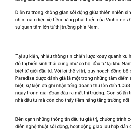
Diễn ra trong không gian sôi động giữa thiên nhiên si
nhìn toàn diện về tiềm năng phát triển của Vinhomes 
sự quan tâm lớn từ thị trường phía Nam.
Tại sự kiện, nhiều thông tin chiến lược xoay quanh xu
đô thị biển sinh thái cũng như cơ hội đầu tư tại khu 
biệt từ giới đầu tư. Với lợi thế vị trí, quy hoạch đồng
Paradise được đánh giá là một trong những tâm điểm mớ
biệt, sự kiện đã ghi nhận tổng doanh thu lên đến 1.06
ngay trong giai đoạn đầu ra mắt thị trường. Con số ấn
nhà đầu tư mà còn cho thấy tiềm năng tăng trưởng nổi b
Bên cạnh những thông tin đầu tư giá trị, chương trình
diễn nghệ thuật sôi động, hoạt động giao lưu hấp dẫn 