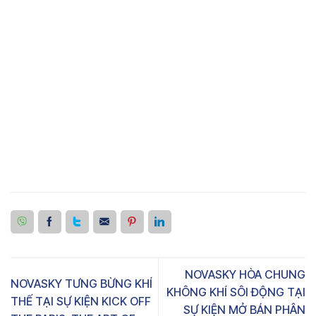
NOVASKY HÒA CHUNG
NOVASKY TƯNG BỪNG KHÍ
KHÔNG KHÍ SÔI ĐỘNG TẠI
THẾ TẠI SỰ KIỆN KICK OFF
SỰ KIỆN MỞ BÁN PHÂN