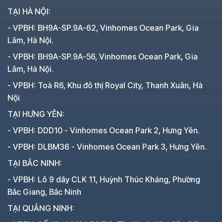
TẠI HÀ NỘI:
- VPBH: BH9A-SP.9A-62, Vinhomes Ocean Park, Gia
Lâm, Hà Nội.
- VPBH: BH9A-SP.9A-56, Vinhomes Ocean Park, Gia
Lâm, Hà Nội.
- VPBH: Toà R6, Khu đô thị Royal City, Thanh Xuân, Hà
Nội
TẠI HƯNG YÊN:
- VPBH: DDD10 - Vinhomes Ocean Park 2, Hưng Yên.
- VPBH: DLBM36 - Vinhomes Ocean Park 3, Hưng Yên.
TẠI BẮC NINH:
- VPBH: Lô 9 dãy CLK 11, Huỳnh Thúc Kháng, Phường
Bắc Giang, Bắc Ninh
TẠI QUẢNG NINH: