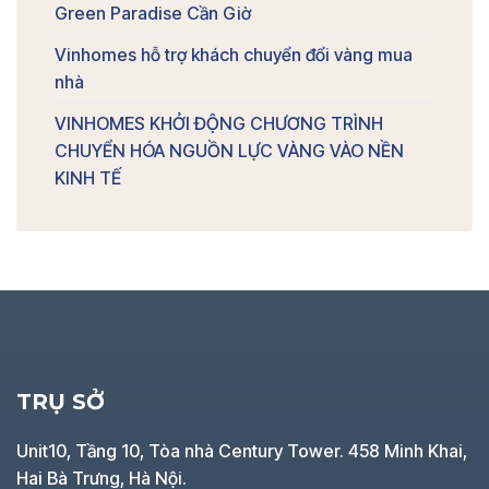
Green Paradise Cần Giờ
Vinhomes hỗ trợ khách chuyển đổi vàng mua
nhà
VINHOMES KHỞI ĐỘNG CHƯƠNG TRÌNH
CHUYỂN HÓA NGUỒN LỰC VÀNG VÀO NỀN
KINH TẾ
TRỤ SỞ
Unit10, Tầng 10, Tòa nhà Century Tower. 458 Minh Khai,
Hai Bà Trưng, Hà Nội.