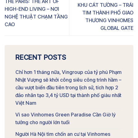
THE PARIS: THE ART OF
KHU CÁT TƯỜNG – TRÁI
HIGH-END LIVING – NƠI
TIM THÀNH PHỐ GIAO
NGHỆ THUẬT CHẠM TẦNG
THƯƠNG VINHOMES
CAO
GLOBAL GATE
RECENT POSTS
Chỉ hơn 1 tháng nữa, Vingroup của tỷ phú Phạm
Nhật Vượng sẽ khởi công siêu công trình hầm –
cầu vượt biển đầu tiên trong lịch sử, tích hợp 2
đảo nhân tạo 3,4 tỷ USD tại thành phố giàu nhất
Việt Nam
Vì sao Vinhomes Green Paradise Cần Giờ lý
tưởng cho người lớn tuổi
Người Hà Nội tìm chốn an cư tại Vinhomes