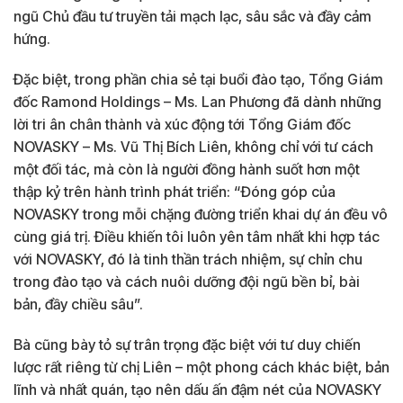
ngũ Chủ đầu tư truyền tải mạch lạc, sâu sắc và đầy cảm
hứng.
Đặc biệt, trong phần chia sẻ tại buổi đào tạo, Tổng Giám
đốc Ramond Holdings – Ms. Lan Phương đã dành những
lời tri ân chân thành và xúc động tới Tổng Giám đốc
NOVASKY – Ms. Vũ Thị Bích Liên, không chỉ với tư cách
một đối tác, mà còn là người đồng hành suốt hơn một
thập kỷ trên hành trình phát triển: “Đóng góp của
NOVASKY trong mỗi chặng đường triển khai dự án đều vô
cùng giá trị. Điều khiến tôi luôn yên tâm nhất khi hợp tác
với NOVASKY, đó là tinh thần trách nhiệm, sự chỉn chu
trong đào tạo và cách nuôi dưỡng đội ngũ bền bỉ, bài
bản, đầy chiều sâu”.
Bà cũng bày tỏ sự trân trọng đặc biệt với tư duy chiến
lược rất riêng từ chị Liên – một phong cách khác biệt, bản
lĩnh và nhất quán, tạo nên dấu ấn đậm nét của NOVASKY