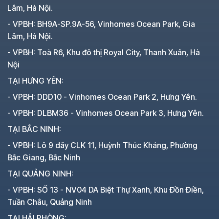
Lâm, Hà Nội.
- VPBH: BH9A-SP.9A-56, Vinhomes Ocean Park, Gia
Lâm, Hà Nội.
- VPBH: Toà R6, Khu đô thị Royal City, Thanh Xuân, Hà
Nội
TẠI HƯNG YÊN:
- VPBH: DDD10 - Vinhomes Ocean Park 2, Hưng Yên.
- VPBH: DLBM36 - Vinhomes Ocean Park 3, Hưng Yên.
TẠI BẮC NINH:
- VPBH: Lô 9 dãy CLK 11, Huỳnh Thúc Kháng, Phường
Bắc Giang, Bắc Ninh
TẠI QUẢNG NINH:
- VPBH: SỐ 13 - NV04 DA Biệt Thự Xanh, Khu Đồn Điền,
Tuần Châu, Quảng Ninh
TẠI HẢI PHÒNG: