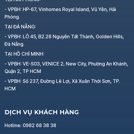
- VPBH: HP-67, Vinhomes Royal Island, Vũ Yên, Hải
Phòng.
TẠI ĐÀ NẴNG:
- VPBH: LÔ 45, B2.28 Nguyễn Tất Thành, Golden Hills,
Đà Nẵng.
TẠI HỒ CHÍ MINH:
- VPBH: VE-S03, VENICE 2, New City, Phường An Khánh,
Quận 2, TP HCM
- VPBH: Số 237, Đường Lê Lợi, Xã Xuân Thới Sơn, TP.
HCM
DỊCH VỤ KHÁCH HÀNG
Hotline: 0982 68 38 38