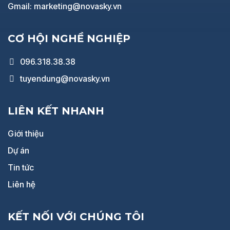
Gmail: marketing@novasky.vn
CƠ HỘI NGHỀ NGHIỆP
096.318.38.38
tuyendung@novasky.vn
LIÊN KẾT NHANH
Giới thiệu
Dự án
Tin tức
Liên hệ
KẾT NỐI VỚI CHÚNG TÔI