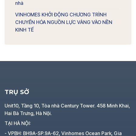
nhà
VINHOMES KHỞI ĐỘNG CHƯƠNG TRÌNH
CHUYỂN HÓA NGUỒN LỰC VÀNG VÀO NỀN
KINH TẾ
TRỤ SỞ
Unit10, Tầng 10, Tòa nhà Century Tower. 458 Minh Khai,
Hai Bà Trưng, Hà Nội.
TẠI HÀ NỘI:
- VPBH: BH9A-SP.9A-62, Vinhomes Ocean Park, Gia