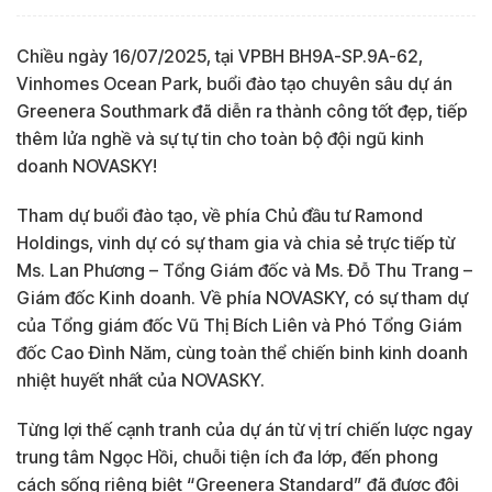
Chiều ngày 16/07/2025, tại VPBH BH9A-SP.9A-62,
Vinhomes Ocean Park, buổi đào tạo chuyên sâu dự án
Greenera Southmark đã diễn ra thành công tốt đẹp, tiếp
thêm lửa nghề và sự tự tin cho toàn bộ đội ngũ kinh
doanh NOVASKY!
Tham dự buổi đào tạo, về phía Chủ đầu tư Ramond
Holdings, vinh dự có sự tham gia và chia sẻ trực tiếp từ
Ms. Lan Phương – Tổng Giám đốc và Ms. Đỗ Thu Trang –
Giám đốc Kinh doanh. Về phía NOVASKY, có sự tham dự
của Tổng giám đốc Vũ Thị Bích Liên và Phó Tổng Giám
đốc Cao Đình Năm, cùng toàn thể chiến binh kinh doanh
nhiệt huyết nhất của NOVASKY.
Từng lợi thế cạnh tranh của dự án từ vị trí chiến lược ngay
trung tâm Ngọc Hồi, chuỗi tiện ích đa lớp, đến phong
cách sống riêng biệt “Greenera Standard” đã được đội