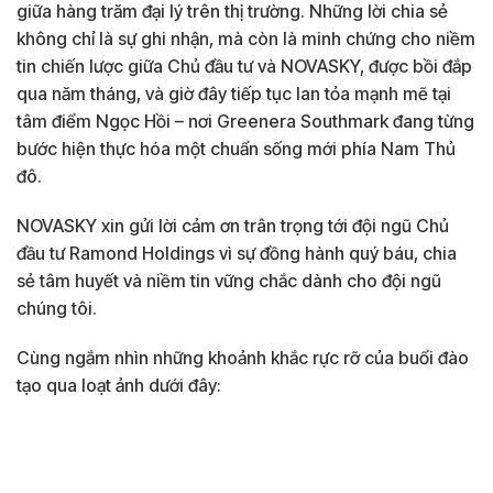
giữa hàng trăm đại lý trên thị trường. Những lời chia sẻ
không chỉ là sự ghi nhận, mà còn là minh chứng cho niềm
tin chiến lược giữa Chủ đầu tư và NOVASKY, được bồi đắp
qua năm tháng, và giờ đây tiếp tục lan tỏa mạnh mẽ tại
tâm điểm Ngọc Hồi – nơi Greenera Southmark đang từng
bước hiện thực hóa một chuẩn sống mới phía Nam Thủ
đô.
NOVASKY xin gửi lời cảm ơn trân trọng tới đội ngũ Chủ
đầu tư Ramond Holdings vì sự đồng hành quý báu, chia
sẻ tâm huyết và niềm tin vững chắc dành cho đội ngũ
chúng tôi.
Cùng ngắm nhìn những khoảnh khắc rực rỡ của buổi đào
tạo qua loạt ảnh dưới đây: