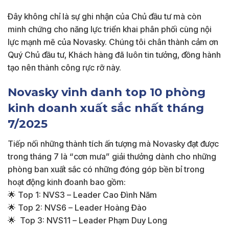
Đây không chỉ là sự ghi nhận của Chủ đầu tư mà còn
minh chứng cho năng lực triển khai phân phối cùng nội
lực mạnh mẽ của Novasky. Chúng tôi chân thành cảm ơn
Quý Chủ đầu tư, Khách hàng đã luôn tin tưởng, đồng hành
tạo nên thành công rực rỡ này.
Novasky vinh danh top 10 phòng
kinh doanh xuất sắc nhất tháng
7/2025
Tiếp nối những thành tích ấn tượng mà Novasky đạt được
trong tháng 7 là “cơn mưa” giải thưởng dành cho những
phòng ban xuất sắc có những đóng góp bền bỉ trong
hoạt động kinh đoanh bao gồm:
🌟 Top 1: NVS3 – Leader Cao Đình Năm
🌟 Top 2: NVS6 – Leader Hoàng Đào
🌟 Top 3: NVS11 – Leader Phạm Duy Long