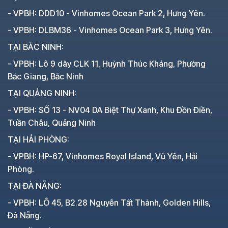
- VPBH: DDD10 - Vinhomes Ocean Park 2, Hưng Yên.
- VPBH: DLBM36 - Vinhomes Ocean Park 3, Hưng Yên.
TẠI BẮC NINH:
- VPBH: Lô 9 dãy CLK 11, Huỳnh Thúc Kháng, Phường
Bắc Giang, Bắc Ninh
TẠI QUẢNG NINH:
- VPBH: SỐ 13 - NV04 DA Biệt Thự Xanh, Khu Đồn Điền,
Tuần Châu, Quảng Ninh
TẠI HẢI PHÒNG:
- VPBH: HP-67, Vinhomes Royal Island, Vũ Yên, Hải
Phòng.
TẠI ĐÀ NẴNG:
- VPBH: LÔ 45, B2.28 Nguyễn Tất Thành, Golden Hills,
Đà Nẵng.