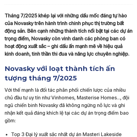
Tháng 7/2025 khép lại với những dấu mốc đáng tự hào
của Novasky trên hành trình chinh phục thị trường bất
động sản. Bên cạnh những thành tích nổi bật tại các dự án
trọng điểm, Novasky còn vinh danh các phòng ban có
hoạt động xuất sắc – ghi dấu ấn mạnh mẽ về hiệu quả
kinh doanh, tinh thần thi đua và năng lực chuyên nghiệp.
Novasky với loạt thành tích ấn
tượng tháng 7/2025
Với thế mạnh là đối tác phân phối chiến lược của nhiều
chủ đầu tư uy tín như Vinhomes, Masterise Homes…, đội
ngũ chiến binh Novasky đã không ngừng nỗ lực và ghi
nhận kết quả đáng khích lệ tại các dự án trọng điểm bao
gồm:
Top 3 Đại lý xuất sắc nhất dự án Masteri Lakeside