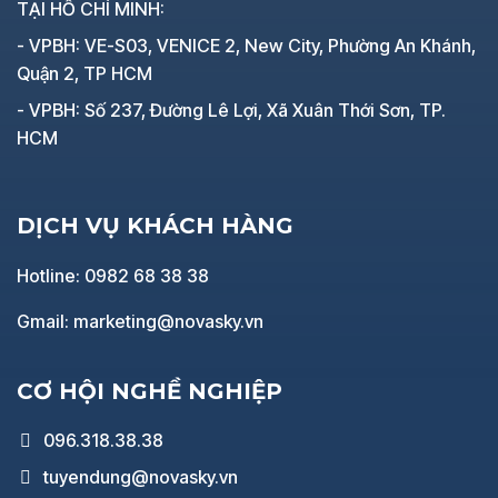
TẠI HỒ CHÍ MINH:
- VPBH: VE-S03, VENICE 2, New City, Phường An Khánh,
Quận 2, TP HCM
- VPBH: Số 237, Đường Lê Lợi, Xã Xuân Thới Sơn, TP.
HCM
DỊCH VỤ KHÁCH HÀNG
Hotline: 0982 68 38 38
Gmail: marketing@novasky.vn
CƠ HỘI NGHỀ NGHIỆP
096.318.38.38
tuyendung@novasky.vn