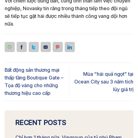
Với chiến lược đúng đắn, cùng tinh thần làm việc chuyên
nghiệp, Novasky tin rằng trong tháng tiếp theo đội ngũ
sẽ tiếp tục gặt hái được nhiều thành công vang dội hơn
nữa.
Bất động sản thương mại
Mùa “hái quả ngọt” tại
thấp tầng Boutique Gate –
Ocean City sau 3 năm tích
Tọa độ vàng cho những
lũy giá trị
thương hiệu cao cấp
RECENT POSTS
Chỉ hơn 1 tháng nữa, Vingroup của tỷ phú Phạm