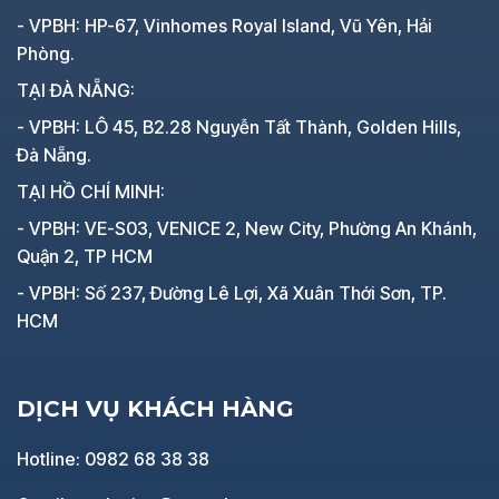
- VPBH: HP-67, Vinhomes Royal Island, Vũ Yên, Hải
Phòng.
TẠI ĐÀ NẴNG:
- VPBH: LÔ 45, B2.28 Nguyễn Tất Thành, Golden Hills,
Đà Nẵng.
TẠI HỒ CHÍ MINH:
- VPBH: VE-S03, VENICE 2, New City, Phường An Khánh,
Quận 2, TP HCM
- VPBH: Số 237, Đường Lê Lợi, Xã Xuân Thới Sơn, TP.
HCM
DỊCH VỤ KHÁCH HÀNG
Hotline: 0982 68 38 38