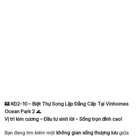
🏰 KĐ2-10 – Biệt Thự Song Lập Đẳng Cấp Tại Vinhomes
Ocean Park 2 🌊
Vị trí kim cương – Đầu tư sinh lời – Sống trọn đỉnh cao!
Bạn đang tìm kiếm một
không gian sống thượng lưu
giữa