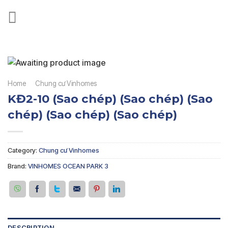
Skip
to
content
Home
/
Chung cư Vinhomes
KĐ2-10 (Sao chép) (Sao chép) (Sao
chép) (Sao chép) (Sao chép)
Category:
Chung cư Vinhomes
Brand:
VINHOMES OCEAN PARK 3
DESCRIPTION