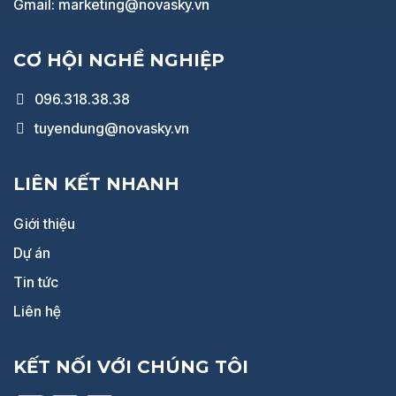
Gmail: marketing@novasky.vn
CƠ HỘI NGHỀ NGHIỆP
096.318.38.38
tuyendung@novasky.vn
LIÊN KẾT NHANH
Giới thiệu
Dự án
Tin tức
Liên hệ
KẾT NỐI VỚI CHÚNG TÔI