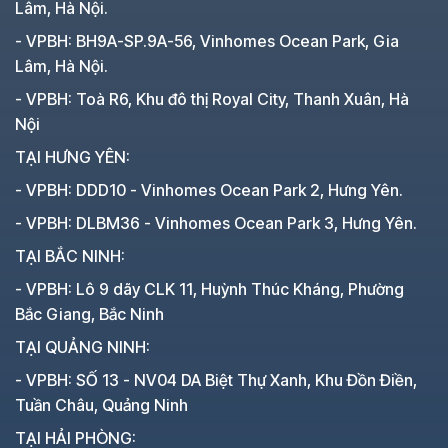
Lâm, Hà Nội.
- VPBH: BH9A-SP.9A-56, Vinhomes Ocean Park, Gia
Lâm, Hà Nội.
- VPBH: Toà R6, Khu đô thị Royal City, Thanh Xuân, Hà
Nội
TẠI HƯNG YÊN:
- VPBH: DDD10 - Vinhomes Ocean Park 2, Hưng Yên.
- VPBH: DLBM36 - Vinhomes Ocean Park 3, Hưng Yên.
TẠI BẮC NINH:
- VPBH: Lô 9 dãy CLK 11, Huỳnh Thúc Kháng, Phường
Bắc Giang, Bắc Ninh
TẠI QUẢNG NINH:
- VPBH: SỐ 13 - NV04 DA Biệt Thự Xanh, Khu Đồn Điền,
Tuần Châu, Quảng Ninh
TẠI HẢI PHÒNG: