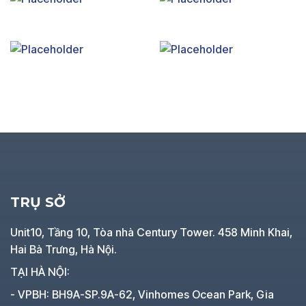
TRỤ SỞ
Unit10, Tầng 10, Tòa nhà Century Tower. 458 Minh Khai,
Hai Bà Trưng, Hà Nội.
TẠI HÀ NỘI:
- VPBH: BH9A-SP.9A-62, Vinhomes Ocean Park, Gia