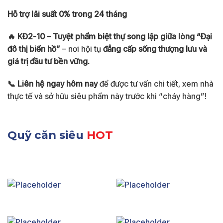
Hỗ trợ lãi suất 0% trong 24 tháng
🔥 KĐ2-10 – Tuyệt phẩm biệt thự song lập giữa lòng “Đại
đô thị biển hồ”
– nơi hội tụ
đẳng cấp sống thượng lưu và
giá trị đầu tư bền vững.
📞 Liên hệ ngay hôm nay
để được tư vấn chi tiết, xem nhà
thực tế và sở hữu siêu phẩm này trước khi “cháy hàng”!
Quỹ căn siêu
HOT