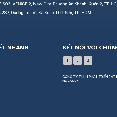
E-S03, VENICE 2, New City, Phường An Khánh, Quận 2, TP H
 237, Đường Lê Lợi, Xã Xuân Thới Sơn, TP. HCM
KẾT NHANH
KẾT NỐI VỚI CHÚN
CÔNG TY TNHH PHÁT TRIỂN BẤT
NOVASKY