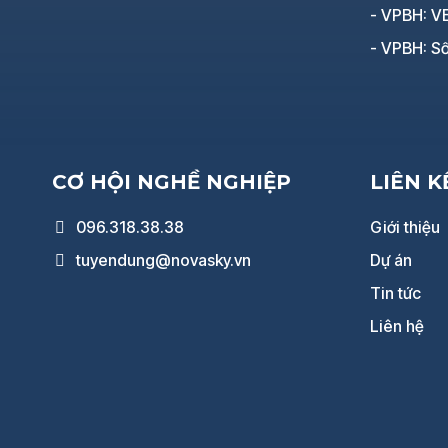
- VPBH: V
- VPBH: Số
CƠ HỘI NGHỀ NGHIỆP
LIÊN 
096.318.38.38
Giới thiệu
tuyendung@novasky.vn
Dự án
Tin tức
Liên hệ