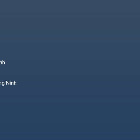
nh
ng Ninh