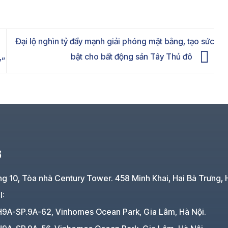
Đại lộ nghìn tỷ đẩy mạnh giải phóng mặt bằng, tạo sức
bật cho bất động sản Tây Thủ đô
y”
Ở
ng 10, Tòa nhà Century Tower. 458 Minh Khai, Hai Bà Trưng, 
I:
H9A-SP.9A-62, Vinhomes Ocean Park, Gia Lâm, Hà Nội.