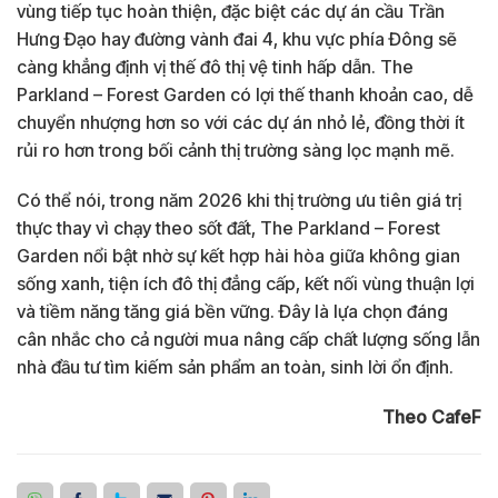
vùng tiếp tục hoàn thiện, đặc biệt các dự án cầu Trần
Hưng Đạo hay đường vành đai 4, khu vực phía Đông sẽ
càng khẳng định vị thế đô thị vệ tinh hấp dẫn. The
Parkland – Forest Garden có lợi thế thanh khoản cao, dễ
chuyển nhượng hơn so với các dự án nhỏ lẻ, đồng thời ít
rủi ro hơn trong bối cảnh thị trường sàng lọc mạnh mẽ.
Có thể nói, trong năm 2026 khi thị trường ưu tiên giá trị
thực thay vì chạy theo sốt đất, The Parkland – Forest
Garden nổi bật nhờ sự kết hợp hài hòa giữa không gian
sống xanh, tiện ích đô thị đẳng cấp, kết nối vùng thuận lợi
và tiềm năng tăng giá bền vững. Đây là lựa chọn đáng
cân nhắc cho cả người mua nâng cấp chất lượng sống lẫn
nhà đầu tư tìm kiếm sản phẩm an toàn, sinh lời ổn định.
Theo CafeF