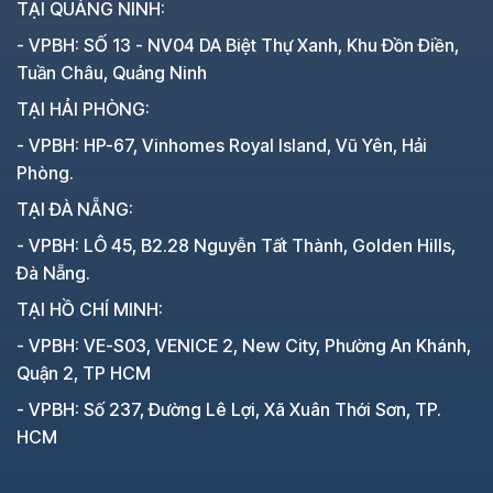
TẠI QUẢNG NINH:
- VPBH: SỐ 13 - NV04 DA Biệt Thự Xanh, Khu Đồn Điền,
Tuần Châu, Quảng Ninh
TẠI HẢI PHÒNG:
- VPBH: HP-67, Vinhomes Royal Island, Vũ Yên, Hải
Phòng.
TẠI ĐÀ NẴNG:
- VPBH: LÔ 45, B2.28 Nguyễn Tất Thành, Golden Hills,
Đà Nẵng.
TẠI HỒ CHÍ MINH:
- VPBH: VE-S03, VENICE 2, New City, Phường An Khánh,
Quận 2, TP HCM
- VPBH: Số 237, Đường Lê Lợi, Xã Xuân Thới Sơn, TP.
HCM