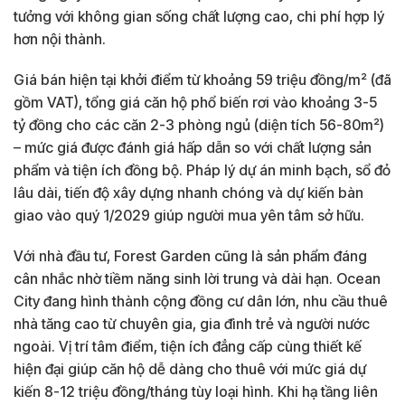
tưởng với không gian sống chất lượng cao, chi phí hợp lý
hơn nội thành.
Giá bán hiện tại khởi điểm từ khoảng 59 triệu đồng/m² (đã
gồm VAT), tổng giá căn hộ phổ biến rơi vào khoảng 3-5
tỷ đồng cho các căn 2-3 phòng ngủ (diện tích 56-80m²)
– mức giá được đánh giá hấp dẫn so với chất lượng sản
phẩm và tiện ích đồng bộ. Pháp lý dự án minh bạch, sổ đỏ
lâu dài, tiến độ xây dựng nhanh chóng và dự kiến bàn
giao vào quý 1/2029 giúp người mua yên tâm sở hữu.
Với nhà đầu tư, Forest Garden cũng là sản phẩm đáng
cân nhắc nhờ tiềm năng sinh lời trung và dài hạn. Ocean
City đang hình thành cộng đồng cư dân lớn, nhu cầu thuê
nhà tăng cao từ chuyên gia, gia đình trẻ và người nước
ngoài. Vị trí tâm điểm, tiện ích đẳng cấp cùng thiết kế
hiện đại giúp căn hộ dễ dàng cho thuê với mức giá dự
kiến 8-12 triệu đồng/tháng tùy loại hình. Khi hạ tầng liên