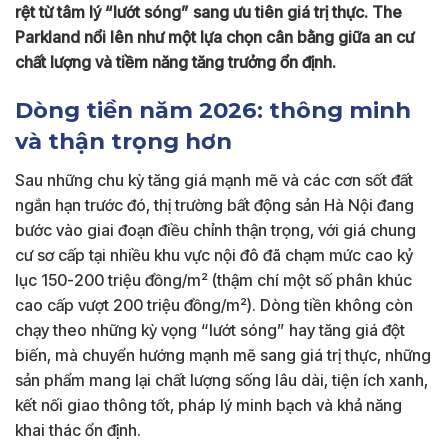
rệt từ tâm lý “lướt sóng” sang ưu tiên giá trị thực. The
Parkland nổi lên như một lựa chọn cân bằng giữa an cư
chất lượng và tiềm năng tăng trưởng ổn định.
Dòng tiền năm 2026: thông minh
và thận trọng hơn
Sau những chu kỳ tăng giá mạnh mẽ và các cơn sốt đất
ngắn hạn trước đó, thị trường bất động sản Hà Nội đang
bước vào giai đoạn điều chỉnh thận trọng, với giá chung
cư sơ cấp tại nhiều khu vực nội đô đã chạm mức cao kỷ
lục 150-200 triệu đồng/m² (thậm chí một số phân khúc
cao cấp vượt 200 triệu đồng/m²). Dòng tiền không còn
chạy theo những kỳ vọng “lướt sóng” hay tăng giá đột
biến, mà chuyển hướng mạnh mẽ sang giá trị thực, những
sản phẩm mang lại chất lượng sống lâu dài, tiện ích xanh,
kết nối giao thông tốt, pháp lý minh bạch và khả năng
khai thác ổn định.