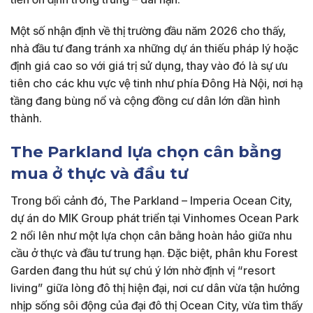
Một số nhận định về thị trường đầu năm 2026 cho thấy,
nhà đầu tư đang tránh xa những dự án thiếu pháp lý hoặc
định giá cao so với giá trị sử dụng, thay vào đó là sự ưu
tiên cho các khu vực vệ tinh như phía Đông Hà Nội, nơi hạ
tầng đang bùng nổ và cộng đồng cư dân lớn dần hình
thành.
The Parkland lựa chọn cân bằng
mua ở thực và đầu tư
Trong bối cảnh đó, The Parkland – Imperia Ocean City,
dự án do MIK Group phát triển tại Vinhomes Ocean Park
2 nổi lên như một lựa chọn cân bằng hoàn hảo giữa nhu
cầu ở thực và đầu tư trung hạn. Đặc biệt, phân khu Forest
Garden đang thu hút sự chú ý lớn nhờ định vị “resort
living” giữa lòng đô thị hiện đại, nơi cư dân vừa tận hưởng
nhịp sống sôi động của đại đô thị Ocean City, vừa tìm thấy