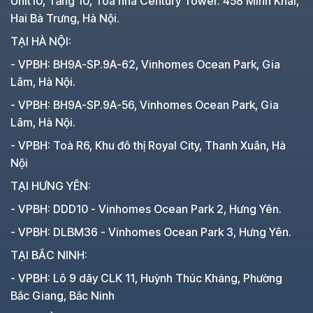
Unit10, Tầng 10, Tòa nhà Century Tower. 458 Minh Khai,
Hai Bà Trưng, Hà Nội.
TẠI HÀ NỘI:
- VPBH: BH9A-SP.9A-62, Vinhomes Ocean Park, Gia
Lâm, Hà Nội.
- VPBH: BH9A-SP.9A-56, Vinhomes Ocean Park, Gia
Lâm, Hà Nội.
- VPBH: Toà R6, Khu đô thị Royal City, Thanh Xuân, Hà
Nội
TẠI HƯNG YÊN:
- VPBH: DDD10 - Vinhomes Ocean Park 2, Hưng Yên.
- VPBH: DLBM36 - Vinhomes Ocean Park 3, Hưng Yên.
TẠI BẮC NINH:
- VPBH: Lô 9 dãy CLK 11, Huỳnh Thúc Kháng, Phường
Bắc Giang, Bắc Ninh