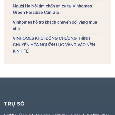
Người Hà Nội tìm chốn an cư tại Vinhomes
Green Paradise Cần Giờ
Vinhomes hỗ trợ khách chuyển đổi vàng mua
nhà
VINHOMES KHỞI ĐỘNG CHƯƠNG TRÌNH
CHUYỂN HÓA NGUỒN LỰC VÀNG VÀO NỀN
KINH TẾ
TRỤ SỞ