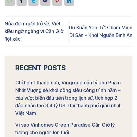
Nửa đời người trở về, Việt
Du Xuân Yên Tử: Chạm Miền
kiều ngỡ ngàng vì Cần Giờ
Di Sản – Khởi Nguồn Bình An
‘lột xác’
RECENT POSTS
Chỉ hơn 1 tháng nữa, Vingroup của tỷ phú Phạm
Nhật Vượng sẽ khởi công siêu công trình hầm –
cầu vượt biển đầu tiên trong lịch sử, tích hợp 2
đảo nhân tạo 3,4 tỷ USD tại thành phố giàu nhất
Việt Nam
Vì sao Vinhomes Green Paradise Cần Giờ lý
tưởng cho người lớn tuổi