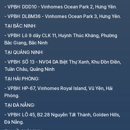
- VPBH: DDD10 - Vinhomes Ocean Park 2, Hưng Yên.
- VPBH: DLBM36 - Vinhomes Ocean Park 3, Hưng Yên.
TẠI BẮC NINH:
- VPBH: Lô 9 dãy CLK 11, Huỳnh Thúc Kháng, Phường
Bắc Giang, Bắc Ninh
TẠI QUẢNG NINH:
- VPBH: SỐ 13 - NV04 DA Biệt Thự Xanh, Khu Đồn Điền,
Tuần Châu, Quảng Ninh
TẠI HẢI PHÒNG:
- VPBH: HP-67, Vinhomes Royal Island, Vũ Yên, Hải
Phòng.
TẠI ĐÀ NẴNG:
- VPBH: LÔ 45, B2.28 Nguyễn Tất Thành, Golden Hills,
Đà Nẵng.