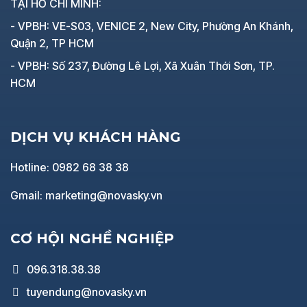
TẠI HỒ CHÍ MINH:
- VPBH: VE-S03, VENICE 2, New City, Phường An Khánh,
Quận 2, TP HCM
- VPBH: Số 237, Đường Lê Lợi, Xã Xuân Thới Sơn, TP.
HCM
DỊCH VỤ KHÁCH HÀNG
Hotline: 0982 68 38 38
Gmail: marketing@novasky.vn
CƠ HỘI NGHỀ NGHIỆP
096.318.38.38
tuyendung@novasky.vn