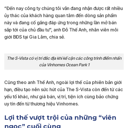
“Đến nay công ty chúng tôi vẫn đang nhận được rất nhiều
ủy thác của khách hàng quan tâm đến dòng sản phẩm
này và đang cố gắng đáp ứng trong những lần mở bán
sắp tới của chủ đầu tư”, anh Đỗ Thế Anh, nhân viên môi
giới BĐS tại Gia Lâm, chia sẻ.
The S-Vista có vị trí đắc địa khi kế cận các công trình điểm nhấn
của Vinhomes Ocean Park 1
Cũng theo anh Thế Anh, ngoài lợi thế của phiên bản giới
hạn, điều tạo nên sức hút của The S-Vista còn đến từ các
yếu tố khác, như giá bán, vị trí, tiện ích cùng bảo chứng
uy tín đến từ thương hiệu Vinhomes.
Lợi thế vượt trội của những “viên
ngọc” cuối cùng