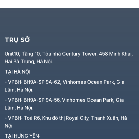
TRỤ SỞ
Unit10, Tầng 10, Tòa nhà Century Tower. 458 Minh Khai,
Hai Bà Trưng, Hà Nội.
TẠI HÀ NỘI:
- VPBH: BH9A-SP.9A-62, Vinhomes Ocean Park, Gia
Lâm, Hà Nội.
- VPBH: BH9A-SP.9A-56, Vinhomes Ocean Park, Gia
Lâm, Hà Nội.
- VPBH: Toà R6, Khu đô thị Royal City, Thanh Xuân, Hà
Nội
TẠI HƯNG YÊN: