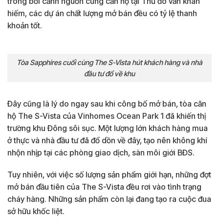
trong bối cảnh nguồn cung căn hộ tại Thủ đô vẫn khan
hiếm, các dự án chất lượng mở bán đều có tỷ lệ thanh
khoản tốt.
Tòa Sapphires cuối cùng The S-Vista hút khách hàng và nhà
đầu tư đổ về khu
Đây cũng là lý do ngay sau khi công bố mở bán, tòa căn
hộ The S-Vista của Vinhomes Ocean Park 1 đã khiến thị
trường khu Đông sôi sục. Một lượng lớn khách hàng mua
ở thực và nhà đầu tư đã đổ dồn về đây, tạo nên không khí
nhộn nhịp tại các phòng giao dịch, sàn môi giới BĐS.
Tuy nhiên, với việc số lượng sản phẩm giới hạn, những đợt
mở bán đầu tiên của The S-Vista đều rơi vào tình trạng
cháy hàng. Những sản phẩm còn lại đang tạo ra cuộc đua
sở hữu khốc liệt.