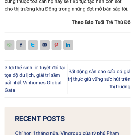
cùng thuộc tòa căn hộ này sẽ tiếp tục tạo nên cơn sốt
cho thị trường khu Đông trong những đợt mở bán sắp tới.
Theo Báo Tuổi Trẻ Thủ Đô
3 lợi thế sinh lời tuyệt đối tại
Bất động sản cao cấp có giá
tọa độ du lịch, giải trí sầm
trị thực giữ vững sức hút trên
uất nhất Vinhomes Global
thị trường
Gate
RECENT POSTS
Chỉ hơn 1 tháng nữa, Vingroup của tỷ phú Phạm