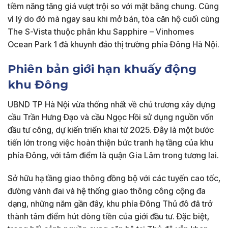
tiềm năng tăng giá vượt trội so với mặt bằng chung. Cũng
vì lý do đó mà ngay sau khi mở bán, tòa căn hộ cuối cùng
The S-Vista thuộc phân khu Sapphire – Vinhomes
Ocean Park 1 đã khuynh đảo thị trường phía Đông Hà Nội.
Phiên bản giới hạn khuấy động
khu Đông
UBND TP Hà Nội vừa thống nhất về chủ trương xây dựng
cầu Trần Hưng Đạo và cầu Ngọc Hồi sử dụng nguồn vốn
đầu tư công, dự kiến triển khai từ 2025. Đây là một bước
tiến lớn trong việc hoàn thiện bức tranh hạ tầng của khu
phía Đông, với tâm điểm là quận Gia Lâm trong tương lai.
Sở hữu hạ tầng giao thông đồng bộ với các tuyến cao tốc,
đường vành đai và hệ thống giao thông công cộng đa
dạng, những năm gần đây, khu phía Đông Thủ đô đã trở
thành tâm điểm hút dòng tiền của giới đầu tư. Đặc biệt,