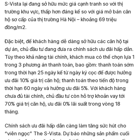
S-Vista lại đang sở hữu mức giá cạnh tranh so với thị
trường khu vực, thấp hơn đáng kể so với giá mở bán căn
hộ sơ cấp của thị trường Hà Nội – khoảng 69 triệu
đồng/m2.
Đặc biệt, để khách hàng dễ dàng sở hữu các căn hộ tại
dự án, chủ đầu tư đang đưa ra chính sách ưu đãi hấp dẫn.
Tùy theo khả năng tài chính, khách mua có thể chọn lựa 1
trong 3 phương án thanh toán, bao gồm: thanh toán sớm
trong thời hạn 25 ngày kể từ ngày ký cọc để được hưởng
ưu đãi 10% giá trị căn hộ; thanh toán theo tiến độ trong
thời hạn 60 ngày và hưởng ưu đãi 5%. Với khách hàng
chưa đủ tài chính, chủ đầu tư còn hỗ trợ khoản vay tới
70% giá trị căn hộ, ưu đãi 0% lãi suất trong vòng 18
tháng.
Chính sách ưu đãi hấp dẫn càng làm tăng sức hút cho
“viên ngọc” The S-Vista. Dự báo những sản phẩm cuối