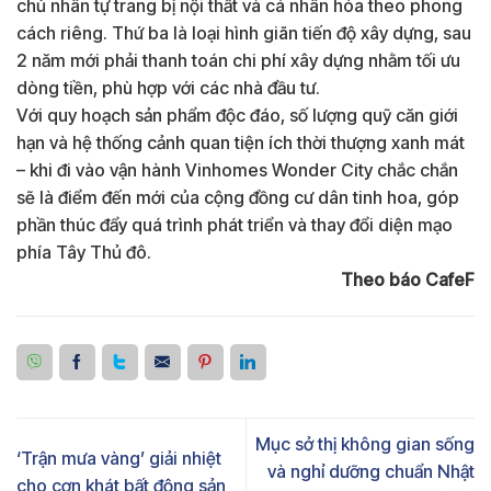
chủ nhân tự trang bị nội thất và cá nhân hóa theo phong
cách riêng. Thứ ba là loại hình giãn tiến độ xây dựng, sau
2 năm mới phải thanh toán chi phí xây dựng nhằm tối ưu
dòng tiền, phù hợp với các nhà đầu tư.
Với quy hoạch sản phẩm độc đáo, số lượng quỹ căn giới
hạn và hệ thống cảnh quan tiện ích thời thượng xanh mát
– khi đi vào vận hành Vinhomes Wonder City chắc chắn
sẽ là điểm đến mới của cộng đồng cư dân tinh hoa, góp
phần thúc đẩy quá trình phát triển và thay đổi diện mạo
phía Tây Thủ đô.
Theo báo CafeF
Mục sở thị không gian sống
‘Trận mưa vàng’ giải nhiệt
và nghỉ dưỡng chuẩn Nhật
cho cơn khát bất động sản