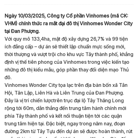
Ngày 10/03/2025, Công ty Cổ phần Vinhomes (mã CK:
VHM) chính thức ra mắt đại đô thị Vinhomes Wonder City
tại Đan Phượng.
Với quy mô 133,4ha, mật độ xây dựng 26,7% và 99 tiện
ích đẳng cấp – dự án sẽ thiết lập chuẩn mực sống mới,
thời thượng và vượt trội cho khu vực Tây thành phố, khẳng
định vị thế tiên phong của Vinhomes trong việc kiến tạo
những đô thị kiểu mẫu, góp phần thay đổi diện mạo Thủ
đô.
Vinhomes Wonder City tọa lạc trên địa bàn bốn xã Tân
Hội, Tân Lập, Liên Hà và Liên Trung của Đan Phượng.
Đây là vị trí chiến lượctrên trục đại lộ Tây Thăng Long
rộng tới 60m, dẫn thẳng đến trung tâm hành chính mới
phía Tây thành phố và kết nối thuận tiện tới các quận
trung tâm hiện tại. Đặc biệt, ngay trong năm nay, đoạn
đường 2km từ Tây Tựu đến dự án sẽ được hoàn thành, rút