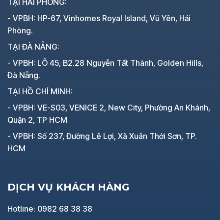
TẠI HẢI PHÒNG:
- VPBH: HP-67, Vinhomes Royal Island, Vũ Yên, Hải
Phòng.
TẠI ĐÀ NẴNG:
- VPBH: LÔ 45, B2.28 Nguyễn Tất Thành, Golden Hills,
Đà Nẵng.
TẠI HỒ CHÍ MINH:
- VPBH: VE-S03, VENICE 2, New City, Phường An Khánh,
Quận 2, TP HCM
- VPBH: Số 237, Đường Lê Lợi, Xã Xuân Thới Sơn, TP.
HCM
DỊCH VỤ KHÁCH HÀNG
Hotline: 0982 68 38 38