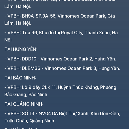
Lâm, Hà Nội.
- VPBH: BH9A-SP.9A-56, Vinhomes Ocean Park, Gia
Lâm, Hà Nội.
- VPBH: Toà R6, Khu đô thị Royal City, Thanh Xuân, Hà
Nội
TẠI HƯNG YÊN:
- VPBH: DDD10 - Vinhomes Ocean Park 2, Hưng Yên.
- VPBH: DLBM36 - Vinhomes Ocean Park 3, Hưng Yên.
TẠI BẮC NINH:
- VPBH: Lô 9 dãy CLK 11, Huỳnh Thúc Kháng, Phường
Bắc Giang, Bắc Ninh
TẠI QUẢNG NINH:
- VPBH: SỐ 13 - NV04 DA Biệt Thự Xanh, Khu Đồn Điền,
Tuần Châu, Quảng Ninh