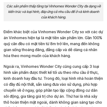
Các sản phẩm thấp tầng tại Vinhomes Wonder City đa dạng về
kiến trúc và loại hình, đáp ứng cả nhu cầu để ở và kinh doanh
của khách hàng.
Điểm khác biệt của Vinhomes Wonder City so với các dự
án Vinhomes hiện tại là mặt tiền sản phẩm lớn. Gần 100%
quỹ căn đều có mặt tiền từ 8m trở lên, mang đến không
gian sống thoáng đãng, đẳng cấp và dễ dàng cá nhân
hóa theo mong muốn của khách hàng.
Ngoài ra, Vinhomes Wonder City cũng cung cấp 3 loại
hình sản phẩm được thiết kế tối ưu theo nhu cầu ở thực,
kinh doanh hay đầu tư. Trong đó, loại hình nhà hoàn thiện
có đầy đủ nội thất, sẵn sàng đưa vào sử dụng, phù hợp
chuyển về ở ngay, góp phần tạo lập cộng đồng cư dân
sôi động, gia tăng giá trị cho dự án. Thứ hai là nhà xây
thô hoàn thiện mặt ngoài, dành không gian sáng tạo cho