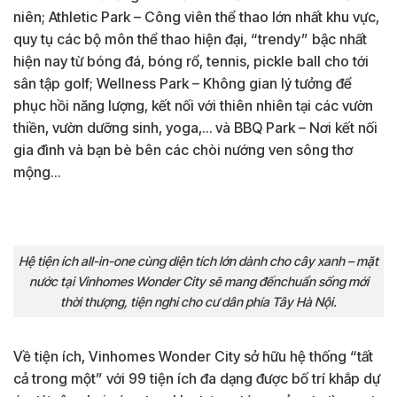
niên; Athletic Park – Công viên thể thao lớn nhất khu vực,
quy tụ các bộ môn thể thao hiện đại, “trendy” bậc nhất
hiện nay từ bóng đá, bóng rổ, tennis, pickle ball cho tới
sân tập golf; Wellness Park – Không gian lý tưởng để
phục hồi năng lượng, kết nối với thiên nhiên tại các vườn
thiền, vườn dưỡng sinh, yoga,… và BBQ Park – Nơi kết nối
gia đình và bạn bè bên các chòi nướng ven sông thơ
mộng…
Hệ tiện ích all-in-one cùng diện tích lớn dành cho cây xanh – mặt
nước tại Vinhomes Wonder City sẽ mang đếnchuẩn sống mới
thời thượng, tiện nghi cho cư dân phía Tây Hà Nội.
Về tiện ích, Vinhomes Wonder City sở hữu hệ thống “tất
cả trong một” với 99 tiện ích đa dạng được bố trí khắp dự