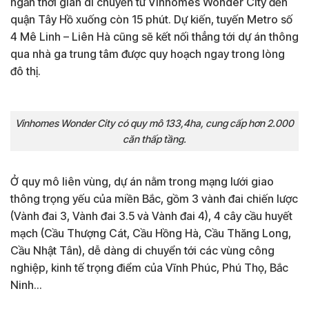
ngắn thời gian di chuyển từ Vinhomes Wonder City đến
quận Tây Hồ xuống còn 15 phút. Dự kiến, tuyến Metro số
4 Mê Linh – Liên Hà cũng sẽ kết nối thẳng tới dự án thông
qua nhà ga trung tâm được quy hoạch ngay trong lòng
đô thị.
Vinhomes Wonder City có quy mô 133,4ha, cung cấp hơn 2.000
căn thấp tầng.
Ở quy mô liên vùng, dự án nằm trong mạng lưới giao
thông trọng yếu của miền Bắc, gồm 3 vành đai chiến lược
(Vành đai 3, Vành đai 3.5 và Vành đai 4), 4 cây cầu huyết
mạch (Cầu Thượng Cát, Cầu Hồng Hà, Cầu Thăng Long,
Cầu Nhật Tân), dễ dàng di chuyển tới các vùng công
nghiệp, kinh tế trọng điểm của Vĩnh Phúc, Phú Thọ, Bắc
Ninh…