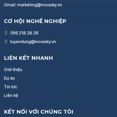
Gmail: marketing@novasky.vn
CƠ HỘI NGHỀ NGHIỆP
096.318.38.38
tuyendung@novasky.vn
LIÊN KẾT NHANH
Giới thiệu
Dự án
Tin tức
Liên hệ
KẾT NỐI VỚI CHÚNG TÔI