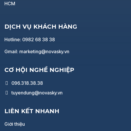
HCM
DỊCH VỤ KHÁCH HÀNG
Hotline: 0982 68 38 38
Gmail: marketing@novasky.vn
CƠ HỘI NGHỀ NGHIỆP
096.318.38.38
tuyendung@novasky.vn
LIÊN KẾT NHANH
Giới thiệu