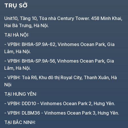
TRỤ SỞ
Unit10, Tầng 10, Tòa nhà Century Tower. 458 Minh Khai,
Hai Bà Trưng, Hà Nội.
TẠI HÀ NỘI:
- VPBH: BH9A-SP.9A-62, Vinhomes Ocean Park, Gia
Lâm, Hà Nội.
- VPBH: BH9A-SP.9A-56, Vinhomes Ocean Park, Gia
Lâm, Hà Nội.
- VPBH: Toà R6, Khu đô thị Royal City, Thanh Xuân, Hà
Nội
TẠI HƯNG YÊN:
- VPBH: DDD10 - Vinhomes Ocean Park 2, Hưng Yên.
- VPBH: DLBM36 - Vinhomes Ocean Park 3, Hưng Yên.
TẠI BẮC NINH: