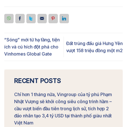
“Sóng” mới từ hạ tầng, tiện
Đất trúng đấu giá Hưng Yên
ích và cú hích đột phá cho
vượt 158 triệu đồng một m2
Vinhomes Global Gate
RECENT POSTS
Chỉ hơn 1 tháng nữa, Vingroup của tỷ phú Phạm
Nhật Vượng sẽ khởi công siêu công trình hầm –
cầu vượt biển đầu tiên trong lịch sử, tích hợp 2
đảo nhân tạo 3,4 tỷ USD tại thành phố giàu nhất
Việt Nam