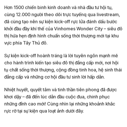
Hơn 1500 chiến binh kinh doanh và nhà đầu tư hội tụ,
cùng 12.000 người theo dõi trực tuyếnq qua livestream,
đã cùng tạo nên sự kiện kick-off rực lửa đánh dấu bước
khởi đầu đầy khí thế của Vinhomes Wonder City – siêu đô
thị hứa hẹn định hình chuẩn sống thời thượng mới tại khu
vực phía Tây Thủ đô.
Sự kiện kick-off hoành tráng là lời tuyên ngôn mạnh mẽ
cho hành trình kiến tạo siêu đô thị đẳng cấp mới, nơi hội
tụ chất sống thời thượng, cộng đồng tinh hoa, hệ sinh thái
đẳng cấp và những cơ hội đầu tư sinh lời hấp dẫn.
Nhiệt huyết, quyết tâm và tinh thần tiên phong đã được
khơi dậy – đã đến lúc dẫn đầu cuộc đua, chinh phục
những đỉnh cao mới! Cùng nhìn lại những khoảnh khắc
rực rỡ tại sự kiện qua loạt ảnh dưới đây.