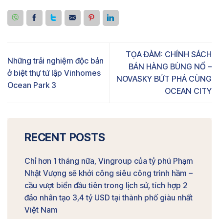
TỌA ĐÀM: CHÍNH SÁCH
Những trải nghiệm độc bản
BÁN HÀNG BÙNG NỔ –
ở biệt thự tứ lập Vinhomes
NOVASKY BỨT PHÁ CÙNG
Ocean Park 3
OCEAN CITY
RECENT POSTS
Chỉ hơn 1 tháng nữa, Vingroup của tỷ phú Phạm
Nhật Vượng sẽ khởi công siêu công trình hầm –
cầu vượt biển đầu tiên trong lịch sử, tích hợp 2
đảo nhân tạo 3,4 tỷ USD tại thành phố giàu nhất
Việt Nam