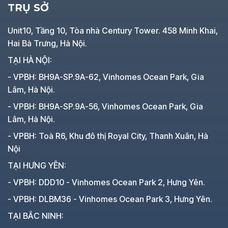
TRỤ SỞ
Unit10, Tầng 10, Tòa nhà Century Tower. 458 Minh Khai,
Hai Bà Trưng, Hà Nội.
TẠI HÀ NỘI:
- VPBH: BH9A-SP.9A-62, Vinhomes Ocean Park, Gia
Lâm, Hà Nội.
- VPBH: BH9A-SP.9A-56, Vinhomes Ocean Park, Gia
Lâm, Hà Nội.
- VPBH: Toà R6, Khu đô thị Royal City, Thanh Xuân, Hà
Nội
TẠI HƯNG YÊN:
- VPBH: DDD10 - Vinhomes Ocean Park 2, Hưng Yên.
- VPBH: DLBM36 - Vinhomes Ocean Park 3, Hưng Yên.
TẠI BẮC NINH: