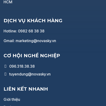
HCM
DỊCH VỤ KHÁCH HÀNG
Hotline: 0982 68 38 38
Gmail: marketing@novasky.vn
CƠ HỘI NGHỀ NGHIỆP
096.318.38.38
tuyendung@novasky.vn
LIÊN KẾT NHANH
Giới thiệu