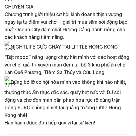
CHUYÊN GIA
Chương trình giới thiệu cơ hội kinh doanh thịnh vượng
ngay tại tụ điểm vui chơi – giải trí mua sắm sôi động bậc
nhất Ocean City đậm chất Hương Cảng dành riêng cho
các khách hàng tiềm năng.
NIGHTLIFE CỰC CHÁY TẠI LITTLE HONG KONG
“Bật mood” năng lượng cháy hết mình với các hoạt động
vui chơi giải trí xuyên màn đêm tại bộ 3 khu phố ăn chơi
Lan Quế Phường, Tiêm Sa Thủy và Cửu Long.
Đừng bỏ lỡ cơ hội hòa mình vào không khí náo nhiệt,
thưởng thức ẩm thực đặc sắc, quẩy hết nấc với DJ sôi
động và chờ đón màn bắn pháo hoa rực rỡ cùng trận
bóng EURO cuồng nhiệt tại quảng trường Little Hong
Kong nhé!
Hân hạnh được đón tiếp quý vị tại sự kiện!