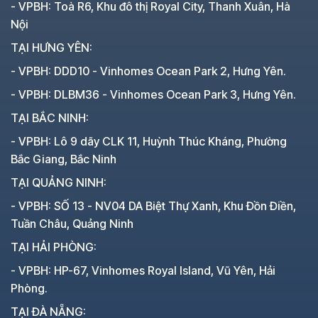
- VPBH: Toà R6, Khu đô thị Royal City, Thanh Xuân, Hà
Nội
TẠI HƯNG YÊN:
- VPBH: DDD10 - Vinhomes Ocean Park 2, Hưng Yên.
- VPBH: DLBM36 - Vinhomes Ocean Park 3, Hưng Yên.
TẠI BẮC NINH:
- VPBH: Lô 9 dãy CLK 11, Huỳnh Thúc Kháng, Phường
Bắc Giang, Bắc Ninh
TẠI QUẢNG NINH:
- VPBH: SỐ 13 - NV04 DA Biệt Thự Xanh, Khu Đồn Điền,
Tuần Châu, Quảng Ninh
TẠI HẢI PHÒNG:
- VPBH: HP-67, Vinhomes Royal Island, Vũ Yên, Hải
Phòng.
TẠI ĐÀ NẴNG: