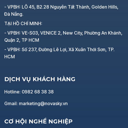
- VPBH: LÔ 45, B2.28 Nguyễn Tất Thành, Golden Hills,
Đà Nẵng.
TẠI HỒ CHÍ MINH:
- VPBH: VE-S03, VENICE 2, New City, Phường An Khánh,
Quận 2, TP HCM
- VPBH: Số 237, Đường Lê Lợi, Xã Xuân Thới Sơn, TP.
HCM
DỊCH VỤ KHÁCH HÀNG
Hotline: 0982 68 38 38
Gmail: marketing@novasky.vn
CƠ HỘI NGHỀ NGHIỆP