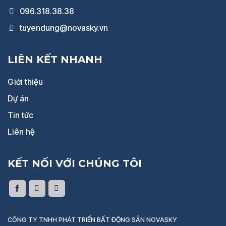
096.318.38.38
tuyendung@novasky.vn
LIÊN KẾT NHANH
Giới thiệu
Dự án
Tin tức
Liên hệ
KẾT NỐI VỚI CHÚNG TÔI
CÔNG TY TNHH PHÁT TRIỂN BẤT ĐỘNG SẢN NOVASKY