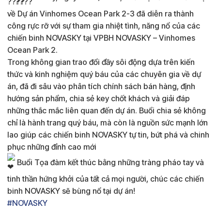
về Dự án Vinhomes Ocean Park 2-3 đã diễn ra thành
công rực rỡ với sự tham gia nhiệt tình, năng nổ của các
chiến binh NOVASKY tại VPBH NOVASKY – Vinhomes
Ocean Park 2.
Trong không gian trao đổi đầy sôi động dựa trên kiến
thức và kinh nghiệm quý báu của các chuyên gia về dự
án, đã đi sâu vào phân tích chính sách bán hàng, định
hướng sản phẩm, chia sẻ key chốt khách và giải đáp
những thắc mắc liên quan đến dự án. Buổi chia sẻ không
chỉ là hành trang quý báu, mà còn là nguồn sức mạnh lớn
lao giúp các chiến binh NOVASKY tự tin, bứt phá và chinh
phục những đỉnh cao mới
Buổi Tọa đàm kết thúc bằng những tràng pháo tay và
tinh thần hứng khởi của tất cả mọi người, chúc các chiến
binh NOVASKY sẽ bùng nổ tại dự án!
#NOVASKY