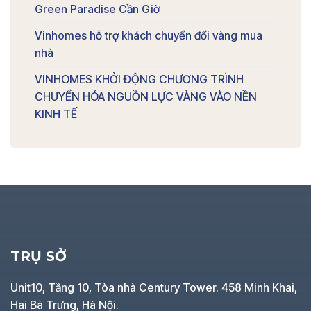
Green Paradise Cần Giờ
Vinhomes hỗ trợ khách chuyển đổi vàng mua
nhà
VINHOMES KHỞI ĐỘNG CHƯƠNG TRÌNH
CHUYỂN HÓA NGUỒN LỰC VÀNG VÀO NỀN
KINH TẾ
TRỤ SỞ
Unit10, Tầng 10, Tòa nhà Century Tower. 458 Minh Khai,
Hai Bà Trưng, Hà Nội.