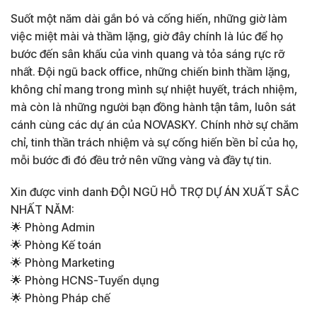
Suốt một năm dài gắn bó và cống hiến, những giờ làm
việc miệt mài và thầm lặng, giờ đây chính là lúc để họ
bước đến sân khấu của vinh quang và tỏa sáng rực rỡ
nhất. Đội ngũ back office, những chiến binh thầm lặng,
không chỉ mang trong mình sự nhiệt huyết, trách nhiệm,
mà còn là những người bạn đồng hành tận tâm, luôn sát
cánh cùng các dự án của NOVASKY. Chính nhờ sự chăm
chỉ, tinh thần trách nhiệm và sự cống hiến bền bỉ của họ,
mỗi bước đi đó đều trở nên vững vàng và đầy tự tin.
Xin được vinh danh ĐỘI NGŨ HỖ TRỢ DỰ ÁN XUẤT SẮC
NHẤT NĂM:
🌟 Phòng Admin
🌟 Phòng Kế toán
🌟 Phòng Marketing
🌟 Phòng HCNS-Tuyển dụng
🌟 Phòng Pháp chế