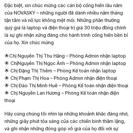
Đặc biệt, xin chúc mừng các cán bộ cống hiến lâu năm
của NOVASKY – những người đã dành nhiều năm tháng
tận tâm và nỗ lực không mệt mỏi. Những phần thưởng
quý giá là laptop và điện thoại trị giá 30 triệu đồng chính
là sự ghi nhận xứng đáng cho hành trình cống hiến bền bỉ
của họ. Xin chúc mừng
🌟Chị Nguyễn Thị Thu Hằng – Phòng Admin nhận laptop
🌟 ChịNguyễn Thị Ngọc Ánh – Phòng Admin nhận laptop
🌟 Chị Đặng Thị Thêm – Phòng Kế toán nhận laptop
🌟 Chị Phạm Thị Hoa – Phòng Admin nhận điện thoại
🌟 Chị Đào Thị Minh Huê – Phòng Kế toán nhận điện thoại
🌟 Chị Nguyễn Lan Hương – Phòng Kế toán nhận điện
thoại
Hãy cùng chúng tôi nhìn lại những khoảnh khắc đáng nhớ,
những giây phút tỏa sáng của các chiến binh thầm lặng,
và ghi nhận những đóng góp vô giá của họ đối với sự