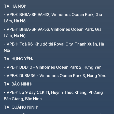
TẠI HÀ NỘI:
- VPBH: BH9A-SP.9A-62, Vinhomes Ocean Park, Gia
Lâm, Hà Nội.
- VPBH: BH9A-SP.9A-56, Vinhomes Ocean Park, Gia
Lâm, Hà Nội.
- VPBH: Toà R6, Khu đô thị Royal City, Thanh Xuân, Hà
Nội
TẠI HƯNG YÊN:
- VPBH: DDD10 - Vinhomes Ocean Park 2, Hưng Yên.
- VPBH: DLBM36 - Vinhomes Ocean Park 3, Hưng Yên.
TẠI BẮC NINH:
- VPBH: Lô 9 dãy CLK 11, Huỳnh Thúc Kháng, Phường
Bắc Giang, Bắc Ninh
TẠI QUẢNG NINH: