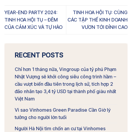
YEAR-END PARTY 2024:
TINH HOA HỘI TỤ: CÙNG
TINH HOA HỘI TỤ – ĐÊM
CÁC TẬP THỂ KINH DOANH
CỦA CẢM XÚC VÀ TỰ HÀO
VƯƠN TỚI ĐỈNH CAO
RECENT POSTS
Chỉ hơn 1 tháng nữa, Vingroup của tỷ phú Phạm
Nhật Vượng sẽ khởi công siêu công trình hầm –
cầu vượt biển đầu tiên trong lịch sử, tích hợp 2
đảo nhân tạo 3,4 tỷ USD tại thành phố giàu nhất
Việt Nam
Vì sao Vinhomes Green Paradise Cần Giờ lý
tưởng cho người lớn tuổi
Người Hà Nội tìm chốn an cư tại Vinhomes