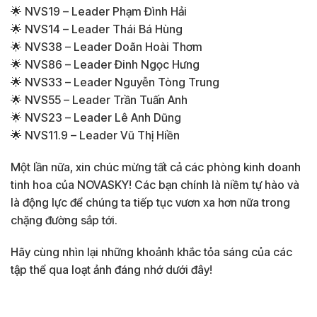
🌟 NVS19 – Leader Phạm Đình Hải
🌟 NVS14 – Leader Thái Bá Hùng
🌟 NVS38 – Leader Doãn Hoài Thơm
🌟 NVS86 – Leader Đinh Ngọc Hưng
🌟 NVS33 – Leader Nguyễn Tòng Trung
🌟 NVS55 – Leader Trần Tuấn Anh
🌟 NVS23 – Leader Lê Anh Dũng
🌟 NVS11.9 – Leader Vũ Thị Hiền
Một lần nữa, xin chúc mừng tất cả các phòng kinh doanh
tinh hoa của NOVASKY! Các bạn chính là niềm tự hào và
là động lực để chúng ta tiếp tục vươn xa hơn nữa trong
chặng đường sắp tới.
Hãy cùng nhìn lại những khoảnh khắc tỏa sáng của các
tập thể qua loạt ảnh đáng nhớ dưới đây!