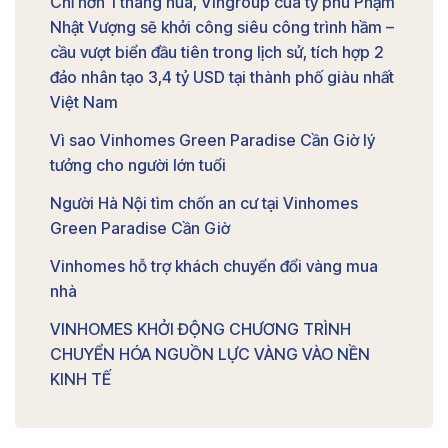
Chỉ hơn 1 tháng nữa, Vingroup của tỷ phú Phạm
Nhật Vượng sẽ khởi công siêu công trình hầm –
cầu vượt biển đầu tiên trong lịch sử, tích hợp 2
đảo nhân tạo 3,4 tỷ USD tại thành phố giàu nhất
Việt Nam
Vì sao Vinhomes Green Paradise Cần Giờ lý
tưởng cho người lớn tuổi
Người Hà Nội tìm chốn an cư tại Vinhomes
Green Paradise Cần Giờ
Vinhomes hỗ trợ khách chuyển đổi vàng mua
nhà
VINHOMES KHỞI ĐỘNG CHƯƠNG TRÌNH
CHUYỂN HÓA NGUỒN LỰC VÀNG VÀO NỀN
KINH TẾ