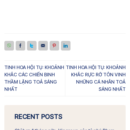
TINH HOA HỘI TỤ: KHOẢNH
TINH HOA HỘI TỤ: KHOẢNH
KHẮC CÁC CHIẾN BINH
KHẮC RỰC RỠ TÔN VINH
THẦM LẶNG TOẢ SÁNG
NHỮNG CÁ NHÂN TOẢ
NHẤT
SÁNG NHẤT
RECENT POSTS