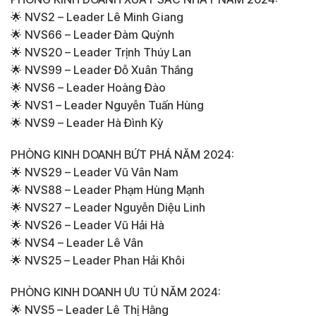
🌟 NVS2 – Leader Lê Minh Giang
🌟 NVS66 – Leader Đàm Quỳnh
🌟 NVS20 – Leader Trịnh Thúy Lan
🌟 NVS99 – Leader Đỗ Xuân Thắng
🌟 NVS6 – Leader Hoàng Đào
🌟 NVS1 – Leader Nguyễn Tuấn Hùng
🌟 NVS9 – Leader Hà Đình Kỳ
PHÒNG KINH DOANH BỨT PHÁ NĂM 2024:
🌟 NVS29 – Leader Vũ Vân Nam
🌟 NVS88 – Leader Phạm Hùng Mạnh
🌟 NVS27 – Leader Nguyễn Diệu Linh
🌟 NVS26 – Leader Vũ Hải Hà
🌟 NVS4 – Leader Lê Vân
🌟 NVS25 – Leader Phan Hải Khôi
PHÒNG KINH DOANH ƯU TÚ NĂM 2024:
🌟 NVS5 – Leader Lê Thị Hằng