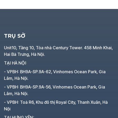
TRỤ SỞ
Unit10, Tầng 10, Tòa nhà Century Tower. 458 Minh Khai,
Hai Bà Trưng, Hà Nội.
TẠI HÀ NỘI:
- VPBH: BH9A-SP.9A-62, Vinhomes Ocean Park, Gia
Lâm, Hà Nội.
- VPBH: BH9A-SP.9A-56, Vinhomes Ocean Park, Gia
Lâm, Hà Nội.
- VPBH: Toà R6, Khu đô thị Royal City, Thanh Xuân, Hà
Nội
TẠI HƯNG YÊN: