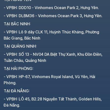
- VPBH: DDD10 - Vinhomes Ocean Park 2, Hưng Yên.
- VPBH: DLBM36 - Vinhomes Ocean Park 3, Hưng Yên.
TẠI BẮC NINH:
- VPBH: Lô 9 dãy CLK 11, Huỳnh Thúc Kháng, Phường
Bắc Giang, Bắc Ninh
TẠI QUẢNG NINH:
- VPBH: SỐ 13 - NV04 DA Biệt Thự Xanh, Khu Đồn Điền,
Tuần Châu, Quảng Ninh
TẠI HẢI PHÒNG:
- VPBH: HP-67, Vinhomes Royal Island, Vũ Yên, Hải
Phòng.
TẠI ĐÀ NẴNG:
- VPBH: LÔ 45, B2.28 Nguyễn Tất Thành, Golden Hills,
Đà Nẵng.