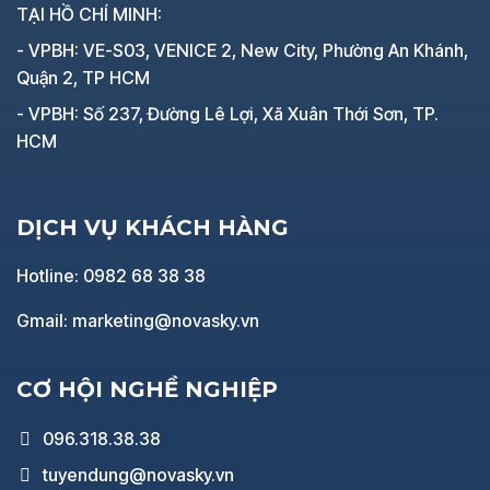
TẠI HỒ CHÍ MINH:
- VPBH: VE-S03, VENICE 2, New City, Phường An Khánh,
Quận 2, TP HCM
- VPBH: Số 237, Đường Lê Lợi, Xã Xuân Thới Sơn, TP.
HCM
DỊCH VỤ KHÁCH HÀNG
Hotline: 0982 68 38 38
Gmail: marketing@novasky.vn
CƠ HỘI NGHỀ NGHIỆP
096.318.38.38
tuyendung@novasky.vn