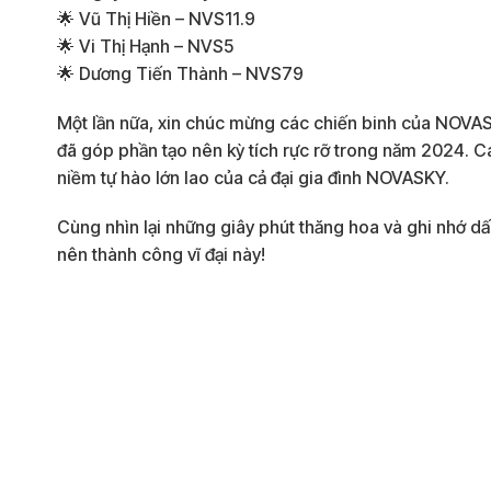
🌟 Vũ Thị Hiền – NVS11.9
🌟 Vi Thị Hạnh – NVS5
🌟 Dương Tiến Thành – NVS79
Một lần nữa, xin chúc mừng các chiến binh của NOVASK
đã góp phần tạo nên kỳ tích rực rỡ trong năm 2024. C
niềm tự hào lớn lao của cả đại gia đình NOVASKY.
Cùng nhìn lại những giây phút thăng hoa và ghi nhớ d
nên thành công vĩ đại này!