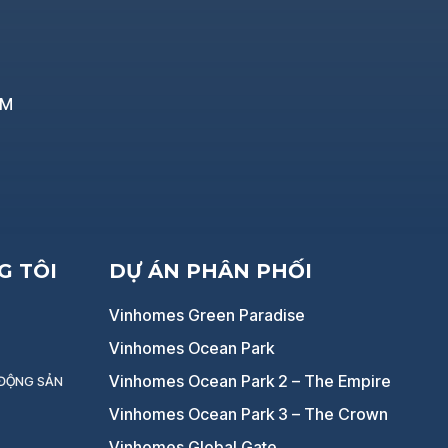
CM
G TÔI
DỰ ÁN PHÂN PHỐI
Vinhomes Green Paradise
Vinhomes Ocean Park
Vinhomes Ocean Park 2 – The Empire
 ĐỘNG SẢN
Vinhomes Ocean Park 3 – The Crown
Vinhomes Global Gate