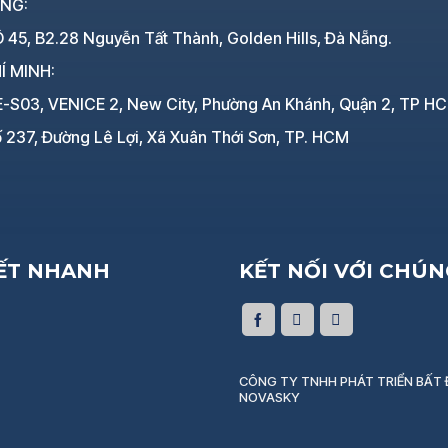
ẴNG:
 45, B2.28 Nguyễn Tất Thành, Golden Hills, Đà Nẵng.
Í MINH:
E-S03, VENICE 2, New City, Phường An Khánh, Quận 2, TP H
 237, Đường Lê Lợi, Xã Xuân Thới Sơn, TP. HCM
KẾT NHANH
KẾT NỐI VỚI CHÚN
CÔNG TY TNHH PHÁT TRIỂN BẤT
NOVASKY