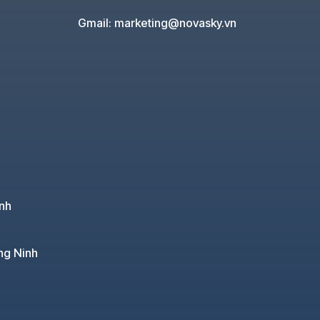
Gmail: marketing@novasky.vn
nh
ng Ninh