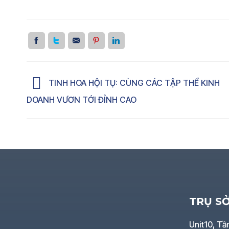
TINH HOA HỘI TỤ: CÙNG CÁC TẬP THỂ KINH
DOANH VƯƠN TỚI ĐỈNH CAO
TRỤ S
Unit10, Tầ