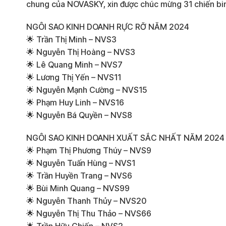
chung của NOVASKY, xin được chúc mừng 31 chiến bin
NGÔI SAO KINH DOANH RỰC RỠ NĂM 2024
🌟 Trần Thị Minh – NVS3
🌟 Nguyễn Thị Hoàng – NVS3
🌟 Lê Quang Minh – NVS7
🌟 Lương Thị Yến – NVS11
🌟 Nguyễn Mạnh Cường – NVS15
🌟 Phạm Huy Linh – NVS16
🌟 Nguyễn Bá Quyền – NVS8
NGÔI SAO KINH DOANH XUẤT SẮC NHẤT NĂM 2024
🌟 Phạm Thị Phương Thúy – NVS9
🌟 Nguyễn Tuấn Hùng – NVS1
🌟 Trần Huyền Trang – NVS6
🌟 Bùi Minh Quang – NVS99
🌟 Nguyễn Thanh Thủy – NVS20
🌟 Nguyễn Thị Thu Thảo – NVS66